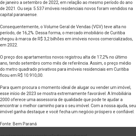
de janeiro a setembro de 2022, em relação ao mesmo período do ano
de 2021. Ou seja: 5.537 imóveis residenciais novos foram vendidos na
capital paranaense.
Consequentemente, o Volume Geral de Vendas (VGV) teve alta no
período, de 16,2%. Dessa forma, o mercado imobiliário de Curitiba
chegou à marca de R$ 3,2 bilhões em imóveis novos comercializados,
em 2022.
O preço dos apartamentos novos registrou alta de 17,2% no último
ano, tendo setembro como mês de referência. Assim, o preço médio
do metro quadrado privativos para imóveis residenciais em Curitiba
ficou em R$ 10.910,00.
Para quem procura o momento ideal de alugar ou vender um imóvel,
esse início de 2023 se mostra extremamente favorável. A Imobiliária
2000 oferece uma assessoria de qualidade que pode te ajudar a
encontrar o melhor caminho para o seu imóvel. Com a nossa ajuda, seu
imóvel ganha destaque e você fecha um negócio próspero e confiável.
Fonte: Bem Paraná