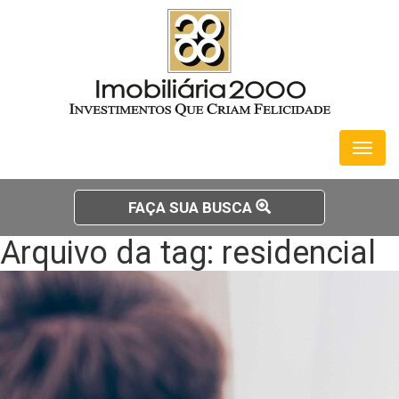
Toggl
naviga
FAÇA SUA BUSCA
Arquivo da tag: residencial