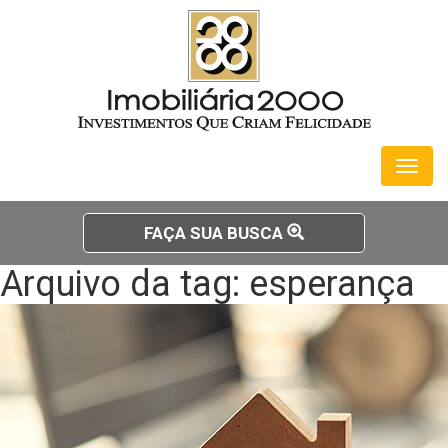
Toggl
naviga
FAÇA SUA BUSCA
Arquivo da tag: esperança