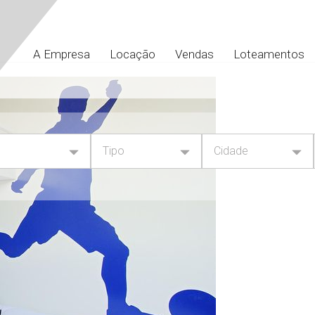
A Empresa
Locação
Vendas
Loteamentos
Tipo
Cidade