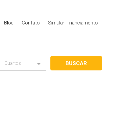
Blog
Contato
Simular Financiamento
Quartos