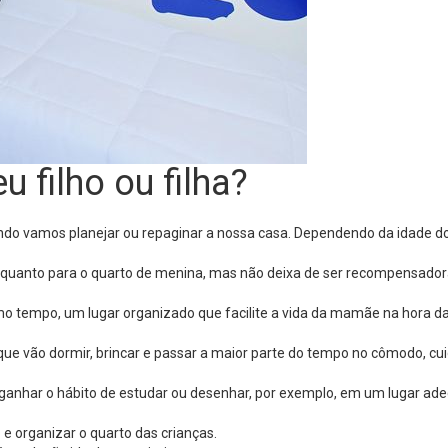
u filho ou filha?
do vamos planejar ou repaginar a nossa casa. Dependendo da idade dos 
o quanto para o quarto de menina, mas não deixa de ser recompensador
smo tempo, um lugar organizado que facilite a vida da mamãe na hora da
s que vão dormir, brincar e passar a maior parte do tempo no cômodo, 
a ganhar o hábito de estudar ou desenhar, por exemplo, em um lugar ad
 organizar o quarto das crianças.