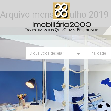
Arquivo mensais:julho 2019
O que você deseja?
Finalidade