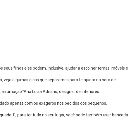
seus filhos eles podem, inclusive, ajudar a escolher temas, móveis e
a, veja algumas dicas que separamos para te ajudar na hora de
 arrumação.”Ana Lúcia Adriano, designer de interiores.
cuidado apenas com os exageros nos pedidos dos pequenos.
equado. E, para ter tudo no seu lugar, você pode também usar bancada