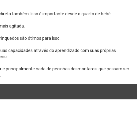
direta também. Isso é importante desde o quarto de bebê.
mais agitada.
brinquedos são ótimos para isso.
 suas capacidades através do aprendizado com suas próprias
eno.
ar e principalmente nada de pecinhas desmontareis que possam ser
.