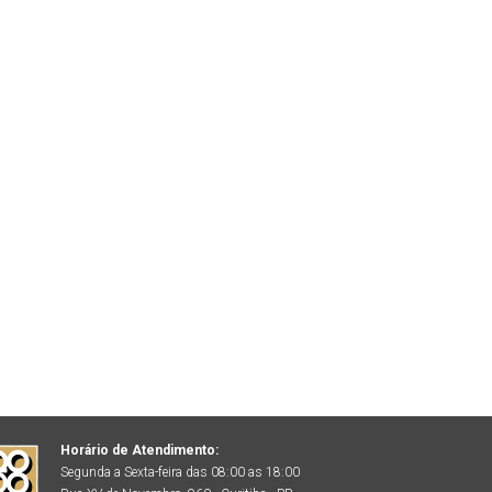
Horário de Atendimento:
Segunda a Sexta-feira das 08:00 as 18:00