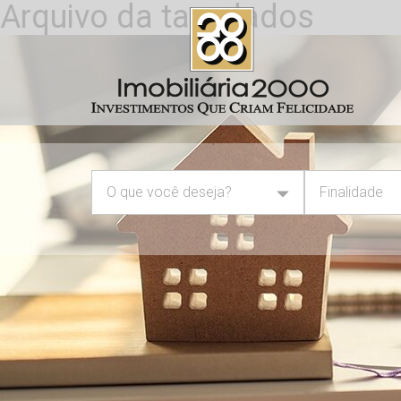
Arquivo da tag: dados
O que você deseja?
Finalidade