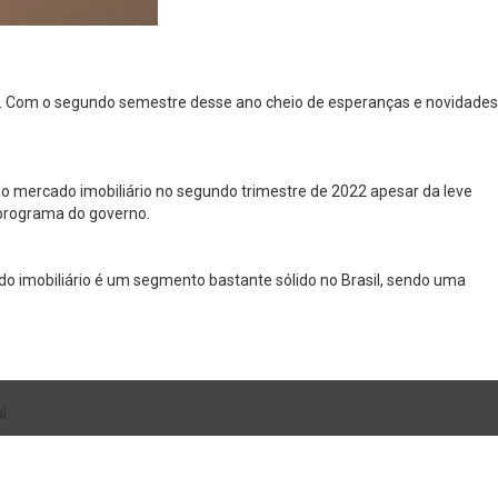
a. Com o segundo semestre desse ano cheio de esperanças e novidades
do mercado imobiliário no segundo trimestre de 2022 apesar da leve
programa do governo.
o imobiliário é um segmento bastante sólido no Brasil, sendo uma
l