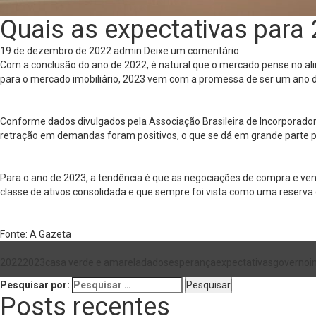
Quais as expectativas para
19 de dezembro de 2022
admin
Deixe um comentário
Com a conclusão do ano de 2022, é natural que o mercado pense no a
para o mercado imobiliário, 2023 vem com a promessa de ser um ano d
Conforme dados divulgados pela Associação Brasileira de Incorporadora
retração em demandas foram positivos, o que se dá em grande parte 
Para o ano de 2023, a tendência é que as negociações de compra e ven
classe de ativos consolidada e que sempre foi vista como uma reserva 
Fonte: A Gazeta
2022
2023
casa verde e amarela
dados
esperança
expectativas
governo
i
Pesquisar por:
Posts recentes