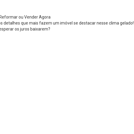
: Reformar ou Vender Agora
 os detalhes que mais fazem um imóvel se destacar nesse clima gelado!
esperar os juros baixarem?