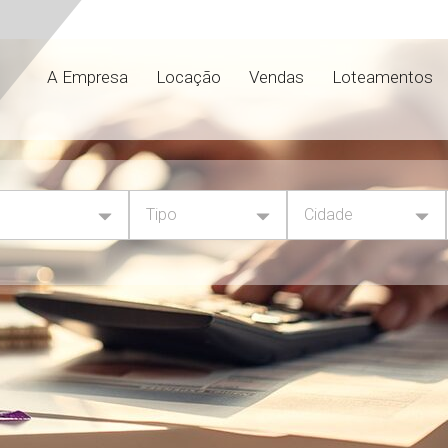
A Empresa
Locação
Vendas
Loteamentos
Tipo
Cidade