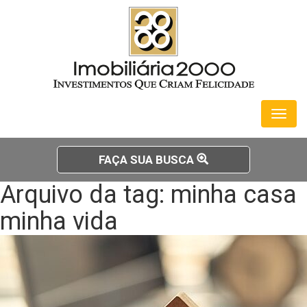
Toggl
naviga
FAÇA SUA BUSCA
Arquivo da tag: minha casa
minha vida