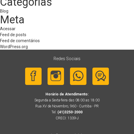
Categorias
Blog
Meta
Acessar
Feed de posts
Feed de comentários
WordPress.org
Redes Sociais
Horário de Atendimento:
Segunda a Sexta-feira das 08:00 as 18:00
Rua XV de Novembro, 960 - Curitiba - PR
Tel:
(41)3250-2000
CRECI: 1339-J