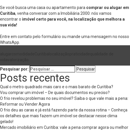
Se você busca uma casa ou apartamento para
comprar ou alugar em
Curitiba
, venha conversar com a Imobiliária 2000: nós vamos
encontrar o
imóvel certo para você, na localização que melhora a
sua vida!
Entre em contato pelo
formulário
ou mande uma mensagem no nosso
WhatsApp
.
alugar
comodidade
Curitiba
localização
praticidade
qualidade de
vida
valorização
Pesquisar por:
Posts recentes
Qual o metro quadrado mais caro e o mais barato de Curitiba?
Vou comprar um imóvel – De quais documentos eu preciso?
O frio revelou problemas no seu imóvel? Saiba o que vale mais a pena:
Reformar ou Vender Agora
O frio deu as caras e já está fazendo parte da nossa rotina – Conheça
os detalhes que mais fazem um imóvel se destacar nesse clima
gelado!
Mercado imobiliário em Curitiba: vale a pena comprar agora ou melhor