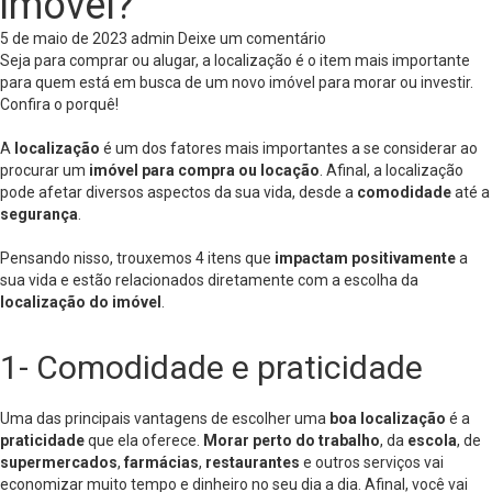
imóvel?
5 de maio de 2023
admin
Deixe um comentário
Seja para comprar ou alugar, a localização é o item mais importante
para quem está em busca de um novo imóvel para morar ou investir.
Confira o porquê!
A
localização
é um dos fatores mais importantes a se considerar ao
procurar um
imóvel para compra ou locação
. Afinal, a localização
pode afetar diversos aspectos da sua vida, desde a
comodidade
até a
segurança
.
Pensando nisso, trouxemos 4 itens que
impactam positivamente
a
sua vida e estão relacionados diretamente com a escolha da
localização do imóvel
.
1- Comodidade e praticidade
Uma das principais vantagens de escolher uma
boa localização
é a
praticidade
que ela oferece.
Morar perto do trabalho
, da
escola
, de
supermercados
,
farmácias
,
restaurantes
e outros serviços vai
economizar muito tempo e dinheiro no seu dia a dia. Afinal, você vai