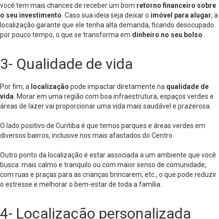
você tem mais chances de receber um bom
retorno financeiro sobre
o seu investimento
. Caso sua ideia seja deixar o
imóvel para alugar
, a
localização garante que ele tenha alta demanda, ficando desocupado
por pouco tempo, o que se transforma em
dinheiro no seu bolso
.
3- Qualidade de vida
Por fim, a
localização
pode impactar diretamente na
qualidade de
vida
. Morar em uma região com boa infraestrutura, espaços verdes e
áreas de lazer vai proporcionar uma vida mais saudável e prazerosa.
O lado positivo de Curitiba é que temos parques e áreas verdes em
diversos bairros, inclusive nos mais afastados do Centro.
Outro ponto da localização é estar associada a um ambiente que você
busca: mais calmo e tranquilo ou com maior senso de comunidade,
com ruas e praças para as crianças brincarem, etc., o que pode reduzir
o estresse e melhorar o bem-estar de toda a família.
4- Localização personalizada