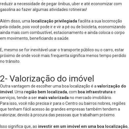
reduzir a necessidade de pegar ônibus, uber e até economizar com
gasolina ao fazer algumas atividades rotineiras!
Além disso, uma
localização privilegiada
facilita a sua locomoção
pela cidade, pois você pode ir e vir a pé ou de bicicleta, economizando
ainda mais com combustível, estacionamento e ainda coloca o corpo
em movimento, beneficiando a saúde.
E, mesmo se for inevitável usar o transporte público ou o carro, estar
próximo de onde você mais frequenta significa menos tempo perdido
no trânsito.
2- Valorização do imóvel
Outra vantagem de escolher uma boa localização é a
valorização do
imóvel
. Uma
região bem localizada
, com
boa infraestrutura
e
serviços, tende a ser
mais valorizada
no mercado imobiliário.
Para isso, você não precisa ir para o Centro ou bairros nobres, regiões
que tenham fácil acesso às grandes empresas também tendem a
valorizar, devido à procura das pessoas que trabalham próximo.
Isso significa que, ao
investir em um imóvel em uma boa localização
,