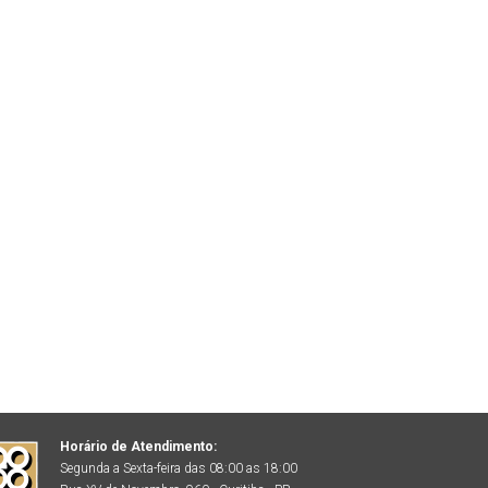
Horário de Atendimento:
Segunda a Sexta-feira das 08:00 as 18:00