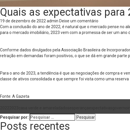
Quais as expectativas para
19 de dezembro de 2022
admin
Deixe um comentário
Com a conclusão do ano de 2022, é natural que o mercado pense no a
para o mercado imobiliário, 2023 vem com a promessa de ser um ano d
Conforme dados divulgados pela Associação Brasileira de Incorporadora
retração em demandas foram positivos, o que se dá em grande parte 
Para o ano de 2023, a tendência é que as negociações de compra e ven
classe de ativos consolidada e que sempre foi vista como uma reserva 
Fonte: A Gazeta
2022
2023
casa verde e amarela
dados
esperança
expectativas
governo
i
Pesquisar por:
Posts recentes