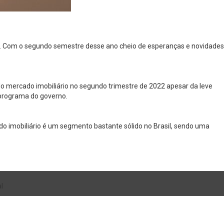
a. Com o segundo semestre desse ano cheio de esperanças e novidades
do mercado imobiliário no segundo trimestre de 2022 apesar da leve
programa do governo.
o imobiliário é um segmento bastante sólido no Brasil, sendo uma
l