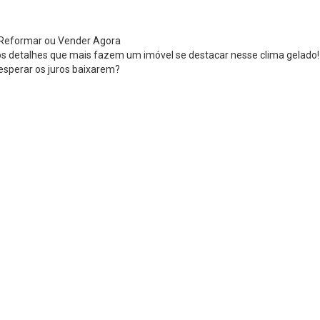
: Reformar ou Vender Agora
 os detalhes que mais fazem um imóvel se destacar nesse clima gelado!
esperar os juros baixarem?