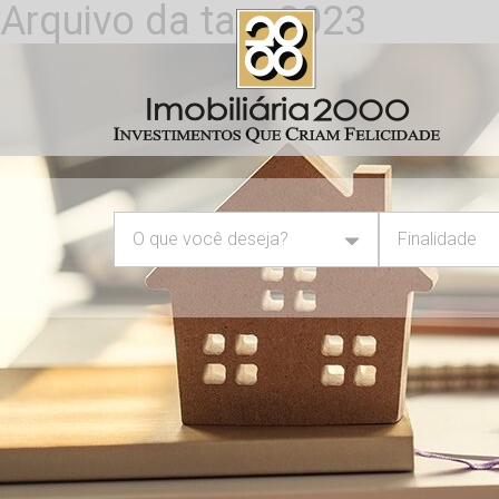
Arquivo da tag: 2023
O que você deseja?
Finalidade