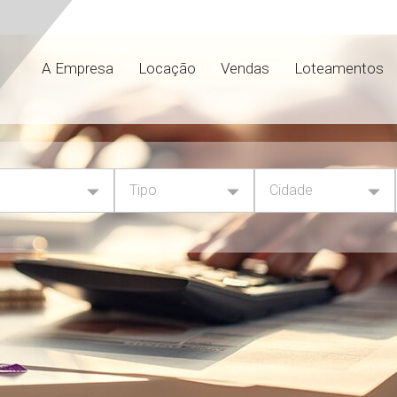
A Empresa
Locação
Vendas
Loteamentos
Tipo
Cidade