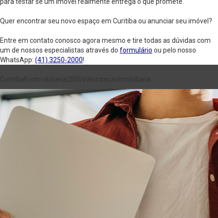
para testar se um imóvel realmente entrega o que promete.
Quer encontrar seu novo espaço em Curitiba ou anunciar seu imóvel?
Entre em contato conosco agora mesmo e tire todas as dúvidas com
um de nossos especialistas através do
formulário
ou pelo nosso
WhatsApp:
(41) 3250-2000
!
Curitiba
Frio
Imobiliaria2000
ValorizacaoImobiliaria