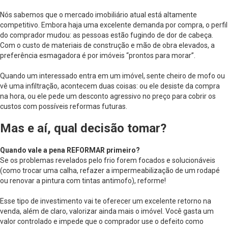
Nós sabemos que o mercado imobiliário atual está altamente
competitivo. Embora haja uma excelente demanda por compra, o perfil
do comprador mudou: as pessoas estão fugindo de dor de cabeça.
Com o custo de materiais de construção e mão de obra elevados, a
preferência esmagadora é por imóveis “prontos para morar”.
Quando um interessado entra em um imóvel, sente cheiro de mofo ou
vê uma infiltração, acontecem duas coisas: ou ele desiste da compra
na hora, ou ele pede um desconto agressivo no preço para cobrir os
custos com possíveis reformas futuras.
Mas e aí, qual decisão tomar?
Quando vale a pena REFORMAR primeiro?
Se os problemas revelados pelo frio forem focados e solucionáveis
(como trocar uma calha, refazer a impermeabilização de um rodapé
ou renovar a pintura com tintas antimofo), reforme!
Esse tipo de investimento vai te oferecer um excelente retorno na
venda, além de claro, valorizar ainda mais o imóvel. Você gasta um
valor controlado e impede que o comprador use o defeito como