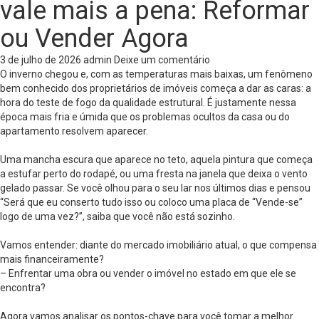
vale mais a pena: Reformar
ou Vender Agora
3 de julho de 2026
admin
Deixe um comentário
O inverno chegou e, com as temperaturas mais baixas, um fenômeno
bem conhecido dos proprietários de imóveis começa a dar as caras: a
hora do teste de fogo da qualidade estrutural. É justamente nessa
época mais fria e úmida que os problemas ocultos da casa ou do
apartamento resolvem aparecer.
Uma mancha escura que aparece no teto, aquela pintura que começa
a estufar perto do rodapé, ou uma fresta na janela que deixa o vento
gelado passar. Se você olhou para o seu lar nos últimos dias e pensou
“Será que eu conserto tudo isso ou coloco uma placa de “Vende-se”
logo de uma vez?”, saiba que você não está sozinho.
Vamos entender: diante do mercado imobiliário atual, o que compensa
mais financeiramente?
– Enfrentar uma obra ou vender o imóvel no estado em que ele se
encontra?
Agora vamos analisar os pontos-chave para você tomar a melhor