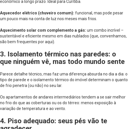
econômico a longo prazo. Ideal para Curitiba.
Aquecedor elétrico (chuveiro comum):
funcional, mas pode pesar
um pouco mais na conta de luz nos meses mais frios.
Aquecimento solar com complemento a gás:
um combo incrível –
sustentável e eficiente mesmo em dias nublados (que, convenhamos,
são bem frequentes por aqui).
3. Isolamento térmico nas paredes: o
que ninguém vê, mas todo mundo sente
Parece detalhe técnico, mas faz uma diferença absurda no dia a dia: o
tipo de parede e o isolamento térmico do imóvel determinam o quanto
de frio penetra (ou não) no seu lar.
Os apartamentos de andares intermediários tendem a se sair melhor
no frio do que as coberturas ou os do térreo: menos exposição à
variação de temperatura e ao vento.
4. Piso adequado: seus pés vão te
agradecer