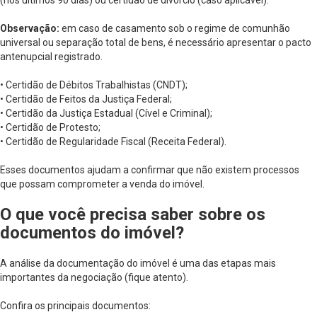
(nos últimos 90 dias) ou certidão de divórcio (caso aplicável).
Observação:
em caso de casamento sob o regime de comunhão
universal ou separação total de bens, é necessário apresentar o pacto
antenupcial registrado.
• Certidão de Débitos Trabalhistas (CNDT);
• Certidão de Feitos da Justiça Federal;
• Certidão da Justiça Estadual (Cível e Criminal);
• Certidão de Protesto;
• Certidão de Regularidade Fiscal (Receita Federal).
Esses documentos ajudam a confirmar que não existem processos
que possam comprometer a venda do imóvel.
O que você precisa saber sobre os
documentos do imóvel?
A análise da documentação do imóvel é uma das etapas mais
importantes da negociação (fique atento).
Confira os principais documentos: