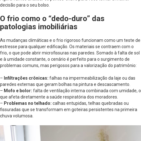
decisão para o seu bolso.
O frio como o “dedo-duro” das
patologias imobiliárias
As mudanças climáticas e o frio rigoroso funcionam como um teste de
estresse para qualquer edificação. Os materiais se contraem com o
frio, o que pode abrir microfissuras nas paredes. Somado à falta de sol
e à umidade constante, o cenário é perfeito para o surgimento de
problemas comuns, mas perigosos para a valorização do patrimônio:
–
Infiltrações crônicas:
falhas na impermeabilização da laje ou das
paredes externas que geram bolhas na pintura e descascamento.
–
Mofo e bolor:
falta de ventilação interna combinada com umidade, o
que afeta diretamente a saúde respiratória dos moradores.
–
Problemas no telhado:
calhas entupidas, telhas quebradas ou
fissuradas que se transformam em goteiras persistentes na primeira
chuva volumosa.