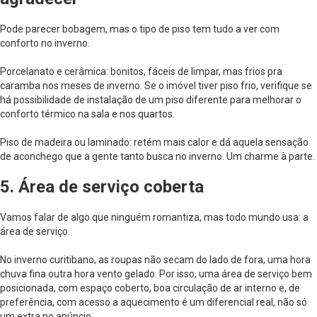
Pode parecer bobagem, mas o tipo de piso tem tudo a ver com
conforto no inverno.
Porcelanato e cerâmica: bonitos, fáceis de limpar, mas frios pra
caramba nos meses de inverno. Se o imóvel tiver piso frio, verifique se
há possibilidade de instalação de um piso diferente para melhorar o
conforto térmico na sala e nos quartos.
Piso de madeira ou laminado: retém mais calor e dá aquela sensação
de aconchego que a gente tanto busca no inverno. Um charme à parte.
5. Área de serviço coberta
Vamos falar de algo que ninguém romantiza, mas todo mundo usa: a
área de serviço.
No inverno curitibano, as roupas não secam do lado de fora, uma hora
chuva fina outra hora vento gelado. Por isso, uma área de serviço bem
posicionada, com espaço coberto, boa circulação de ar interno e, de
preferência, com acesso a aquecimento é um diferencial real, não só
um extra no anúncio.