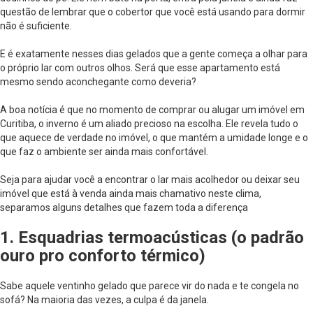
questão de lembrar que o cobertor que você está usando para dormir
não é suficiente.
E é exatamente nesses dias gelados que a gente começa a olhar para
o próprio lar com outros olhos. Será que esse apartamento está
mesmo sendo aconchegante como deveria?
A boa notícia é que no momento de comprar ou alugar um imóvel em
Curitiba, o inverno é um aliado precioso na escolha. Ele revela tudo o
que aquece de verdade no imóvel, o que mantém a umidade longe e o
que faz o ambiente ser ainda mais confortável.
Seja para ajudar você a encontrar o lar mais acolhedor ou deixar seu
imóvel que está à venda ainda mais chamativo neste clima,
separamos alguns detalhes que fazem toda a diferença
1. Esquadrias termoacústicas (o padrão
ouro pro conforto térmico)
Sabe aquele ventinho gelado que parece vir do nada e te congela no
sofá? Na maioria das vezes, a culpa é da janela.