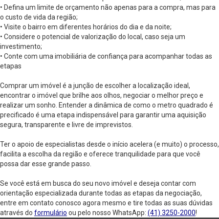
• Defina um limite de orçamento não apenas para a compra, mas para
o custo de vida da região;
• Visite o bairro em diferentes horários do dia e da noite;
• Considere o potencial de valorização do local, caso seja um
investimento;
• Conte com uma imobiliária de confiança para acompanhar todas as
etapas
Comprar um imóvel é a junção de escolher a localização ideal,
encontrar o imóvel que brilhe aos olhos, negociar o melhor preço e
realizar um sonho. Entender a dinâmica de como o metro quadrado é
precificado é uma etapa indispensável para garantir uma aquisição
segura, transparente e livre de imprevistos.
Ter o apoio de especialistas desde o início acelera (e muito) o processo,
facilita a escolha da região e oferece tranquilidade para que você
possa dar esse grande passo.
Se você está em busca do seu novo imóvel e deseja contar com
orientação especializada durante todas as etapas da negociação,
entre em contato conosco agora mesmo e tire todas as suas dúvidas
através do
formulário
ou pelo nosso WhatsApp:
(41) 3250-2000
!