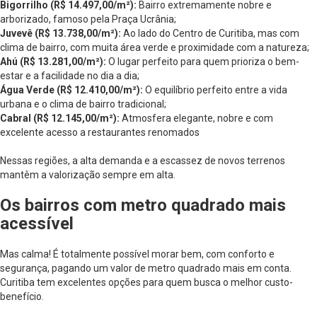
Bigorrilho (R$ 14.497,00/m²):
Bairro extremamente nobre e
arborizado, famoso pela Praça Ucrânia;
Juvevê (R$ 13.738,00/m²):
Ao lado do Centro de Curitiba, mas com
clima de bairro, com muita área verde e proximidade com a natureza;
Ahú (R$ 13.281,00/m²):
O lugar perfeito para quem prioriza o bem-
estar e a facilidade no dia a dia;
Água Verde (R$ 12.410,00/m²):
O equilíbrio perfeito entre a vida
urbana e o clima de bairro tradicional;
Cabral (R$ 12.145,00/m²):
Atmosfera elegante, nobre e com
excelente acesso a restaurantes renomados
Nessas regiões, a alta demanda e a escassez de novos terrenos
mantêm a valorização sempre em alta.
Os bairros com metro quadrado mais
acessível
Mas calma! É totalmente possível morar bem, com conforto e
segurança, pagando um valor de metro quadrado mais em conta.
Curitiba tem excelentes opções para quem busca o melhor custo-
benefício.