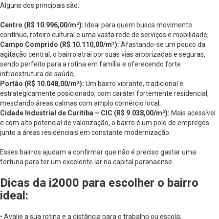
Alguns dos principais são:
Centro (R$ 10.996,00/m²):
Ideal para quem busca movimento
contínuo, roteiro cultural e uma vasta rede de serviços e mobilidade;
Campo Comprido (R$ 10.110,00/m²):
Afastando-se um pouco da
agitação central, o bairro atrai por suas vias arborizadas e seguras,
sendo perfeito para a rotina em família e oferecendo forte
infraestrutura de saúde;
Portão (R$ 10.048,00/m²):
Um bairro vibrante, tradicional e
estrategicamente posicionado, com caráter fortemente residencial,
mesclando áreas calmas com amplo comércio local;
Cidade Industrial de Curitiba – CIC (R$ 9.038,00/m²):
Mais acessível
e com alto potencial de valorização, o bairro é um polo de empregos
junto a áreas residenciais em constante modernização.
Esses bairros ajudam a confirmar que não é preciso gastar uma
fortuna para ter um excelente lar na capital paranaense.
Dicas da i2000 para escolher o bairro
ideal:
• Avalie a sua rotina e a distância para o trabalho ou escola;