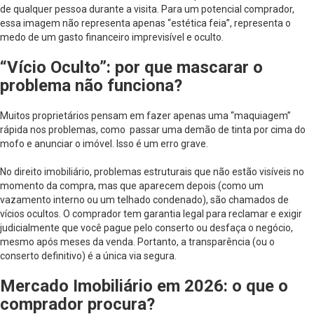
de qualquer pessoa durante a visita. Para um potencial comprador,
essa imagem não representa apenas “estética feia”, representa o
medo de um gasto financeiro imprevisível e oculto.
“Vício Oculto”: por que mascarar o
problema não funciona?
Muitos proprietários pensam em fazer apenas uma “maquiagem”
rápida nos problemas, como passar uma demão de tinta por cima do
mofo e anunciar o imóvel. Isso é um erro grave.
No direito imobiliário, problemas estruturais que não estão visíveis no
momento da compra, mas que aparecem depois (como um
vazamento interno ou um telhado condenado), são chamados de
vícios ocultos. O comprador tem garantia legal para reclamar e exigir
judicialmente que você pague pelo conserto ou desfaça o negócio,
mesmo após meses da venda. Portanto, a transparência (ou o
conserto definitivo) é a única via segura.
Mercado Imobiliário em 2026: o que o
comprador procura?