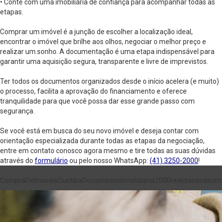
• Conte com uma imobiliária de confiança para acompanhar todas as
etapas.
Comprar um imóvel é a junção de escolher a localização ideal,
encontrar o imóvel que brilhe aos olhos, negociar o melhor preço e
realizar um sonho. A documentação é uma etapa indispensável para
garantir uma aquisição segura, transparente e livre de imprevistos.
Ter todos os documentos organizados desde o início acelera (e muito)
o processo, facilita a aprovação do financiamento e oferece
tranquilidade para que você possa dar esse grande passo com
segurança.
Se você está em busca do seu novo imóvel e deseja contar com
orientação especializada durante todas as etapas da negociação,
entre em contato conosco agora mesmo e tire todas as suas dúvidas
através do
formulário
ou pelo nosso WhatsApp:
(41) 3250-2000
!
CompraDeImoveis
Curitiba
Documentos
Imobiliaria2000
realizacaodeu