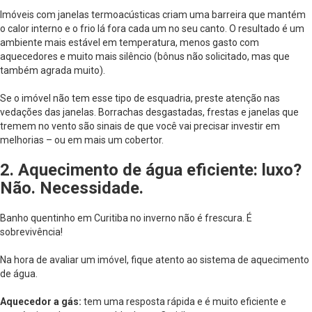
Imóveis com janelas termoacústicas criam uma barreira que mantém
o calor interno e o frio lá fora cada um no seu canto. O resultado é um
ambiente mais estável em temperatura, menos gasto com
aquecedores e muito mais silêncio (bônus não solicitado, mas que
também agrada muito).
Se o imóvel não tem esse tipo de esquadria, preste atenção nas
vedações das janelas. Borrachas desgastadas, frestas e janelas que
tremem no vento são sinais de que você vai precisar investir em
melhorias – ou em mais um cobertor.
2. Aquecimento de água eficiente: luxo?
Não. Necessidade.
Banho quentinho em Curitiba no inverno não é frescura. É
sobrevivência!
Na hora de avaliar um imóvel, fique atento ao sistema de aquecimento
de água.
Aquecedor a gás:
tem uma resposta rápida e é muito eficiente e