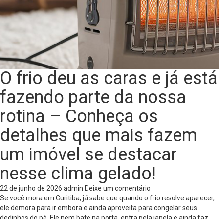
O frio deu as caras e já está
fazendo parte da nossa
rotina – Conheça os
detalhes que mais fazem
um imóvel se destacar
nesse clima gelado!
22 de junho de 2026
admin
Deixe um comentário
Se você mora em Curitiba, já sabe que quando o frio resolve aparecer,
ele demora para ir embora e ainda aproveita para congelar seus
dedinhos do pé. Ele nem bate na porta, entra pela janela e ainda faz