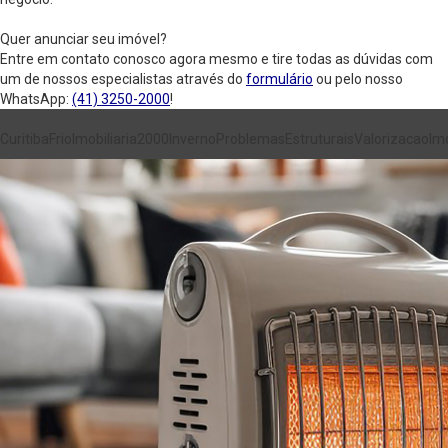
Quer anunciar seu imóvel?
Entre em contato conosco agora mesmo e tire todas as dúvidas com
um de nossos especialistas através do
formulário
ou pelo nosso
WhatsApp:
(41) 3250-2000
!
Curitiba
Frio
Imobiliaria2000
Inverno
ProblemasEstruturais
ValorizacaoImo