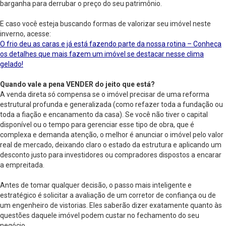
barganha para derrubar o preço do seu patrimônio.
E caso você esteja buscando formas de valorizar seu imóvel neste
inverno, acesse:
O frio deu as caras e já está fazendo parte da nossa rotina – Conheça
os detalhes que mais fazem um imóvel se destacar nesse clima
gelado!
Quando vale a pena VENDER do jeito que está?
A venda direta só compensa se o imóvel precisar de uma reforma
estrutural profunda e generalizada (como refazer toda a fundação ou
toda a fiação e encanamento da casa). Se você não tiver o capital
disponível ou o tempo para gerenciar esse tipo de obra, que é
complexa e demanda atenção, o melhor é anunciar o imóvel pelo valor
real de mercado, deixando claro o estado da estrutura e aplicando um
desconto justo para investidores ou compradores dispostos a encarar
a empreitada.
Antes de tomar qualquer decisão, o passo mais inteligente e
estratégico é solicitar a avaliação de um corretor de confiança ou de
um engenheiro de vistorias. Eles saberão dizer exatamente quanto às
questões daquele imóvel podem custar no fechamento do seu
negócio.