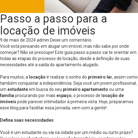
Passo a passo para a
locação de imóveis
9 de maio de 2024
admin
Deixe um comentário
Você está pensando em alugar um imóvel, mas não sabe por onde
começar? Não se preocupe! Este guia passo a passo vai te orientar em
todas as etapas do processo de locação, desde a definição de suas
necessidades até a saída do apartamento alugado.
Para muitos, a
locação
é realizar o sonho do
primeiro lar
, assim como
também conquistar a independência. Seja você um jovem profissional,
um
estudante
em busca do seu
primeiro apartamento
ou uma
família
procurando por mais
espaço
, o processo de l
ocação de
imóveis
pode parecer intimidador à primeira vista. Hoje, preparamos
esse blog para facilitar essa jornada, vem com a gente!
Defina suas necessidades
Você é um estudante ou vai na cidade por um médio ou curto prazo?