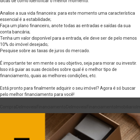
dicas de como identificar o melhor momento:
Analise a sua vida financeira: para este momento uma característica
essencial é a estabilidade;
Faça um plano financeiro, anote todas as entradas e saídas da sua
conta bancária;
Tenha um valor disponível para a entrada, ele deve ser de pelo menos
10% do imóvel desejado;
Pesquise sobre as taxas de juros do mercado.
É importante ter em mente o seu objetivo, seja para morar ou investir.
Isso irá guiar as suas decisões sobre qual é o melhor tipo de
financiamento, quais as melhores condições, etc.
Está pronto para finalmente adquirir o seu imóvel? Agora é só buscar
pelo melhor financiamento para você!
CompraDeImoveis
FinanciamentoDeImoveis
FinanciamentoImobiliario
I