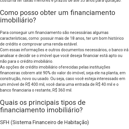
costuma ter taxas menores e prazos de até 35 anos para quitação.
Como posso obter um financiamento
imobiliário?
Para conseguir um financiamento são necessárias algumas
características, como: possuir mais de 18 anos, ter um bom histórico
de crédito e comprovar uma renda estável.
Com essas informações e outros documentos necessários, o banco irá
analisar e decidir se o imóvel que você deseja financiar está apto ou
não para o crédito imobiliário.
As opções de crédito imobiliário oferecidas pelas instituições
financeiras cobrem até 90% do valor do imóvel, seja ele na planta, em
construção, novo ou usado. Ou seja, caso você esteja interessado em
um imóvel de R$ 400 mil, você daria uma entrada de R$ 40 mil e o
banco financiaria o restante, R$ 360 mil.
Quais os principais tipos de
financiamento imobiliário?
SFH (Sistema Financeiro de Habitação)