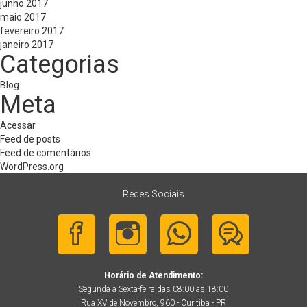
junho 2017
maio 2017
fevereiro 2017
janeiro 2017
Categorias
Blog
Meta
Acessar
Feed de posts
Feed de comentários
WordPress.org
Redes Sociais
Horário de Atendimento:
Segunda a Sexta-feira das 08:00 as 18:00
Rua XV de Novembro, 960 - Curitiba - PR