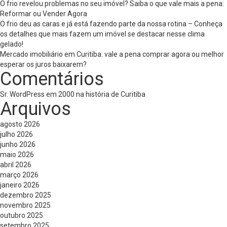
O frio revelou problemas no seu imóvel? Saiba o que vale mais a pena:
Reformar ou Vender Agora
O frio deu as caras e já está fazendo parte da nossa rotina – Conheça
os detalhes que mais fazem um imóvel se destacar nesse clima
gelado!
Mercado imobiliário em Curitiba: vale a pena comprar agora ou melhor
esperar os juros baixarem?
Comentários
Sr. WordPress
em
2000 na história de Curitiba
Arquivos
agosto 2026
julho 2026
junho 2026
maio 2026
abril 2026
março 2026
janeiro 2026
dezembro 2025
novembro 2025
outubro 2025
setembro 2025