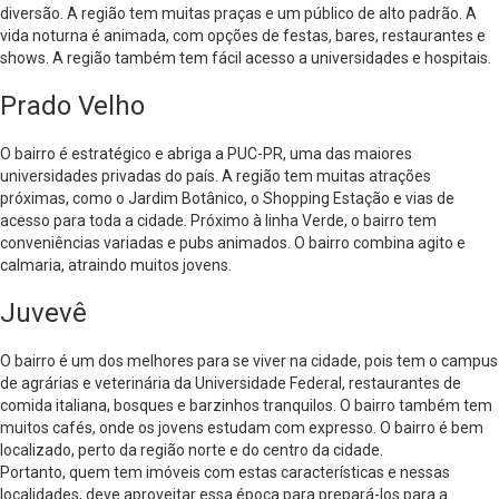
diversão. A região tem muitas praças e um público de alto padrão. A
vida noturna é animada, com opções de festas, bares, restaurantes e
shows. A região também tem fácil acesso a universidades e hospitais.
Prado Velho
O bairro é estratégico e abriga a PUC-PR, uma das maiores
universidades privadas do país. A região tem muitas atrações
próximas, como o Jardim Botânico, o Shopping Estação e vias de
acesso para toda a cidade. Próximo à linha Verde, o bairro tem
conveniências variadas e pubs animados. O bairro combina agito e
calmaria, atraindo muitos jovens.
Juvevê
O bairro é um dos melhores para se viver na cidade, pois tem o campus
de agrárias e veterinária da Universidade Federal, restaurantes de
comida italiana, bosques e barzinhos tranquilos. O bairro também tem
muitos cafés, onde os jovens estudam com expresso. O bairro é bem
localizado, perto da região norte e do centro da cidade.
Portanto, quem tem imóveis com estas características e nessas
localidades, deve aproveitar essa época para prepará-los para a