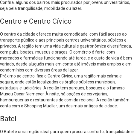
Confira, alguns dos bairros mais procurados por jovens universitários,
seja pela tranquilidade, mobilidade ou lazer.
Centro e Centro Cívico
O centro da cidade oferece muita comodidade, com fácil acesso ao
transporte público e aos principais centros universitários, públicos e
privados. A região tem uma vida cultural e gastronômica diversificada,
com pubs, boates, museus e praças. O comércio é forte, com
mercados e farmácias funcionando até tarde, e o custo de vida é bem
variado, desde aluguéis mais em conta até imóveis mais amplos e em
condomínios com diversas áreas de lazer.
Próximo ao centro, fica o Centro Cívico, uma região mais calma e
segura, onde estão localizados os órgãos públicos municipais,
estaduais e judiciários. A região tem parques, bosques e o famoso
Museu Oscar Niemeyer. À noite, há opções de cervejarias,
hamburguerias e restaurantes de comida regional. A região também
conta com o Shopping Mueller, um dos mais antigos da cidade.
Batel
O Batel é uma região ideal para quem procura conforto, tranquilidade e