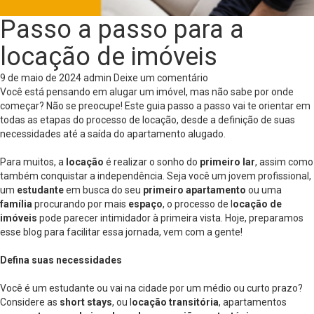
Passo a passo para a
locação de imóveis
9 de maio de 2024
admin
Deixe um comentário
Você está pensando em alugar um imóvel, mas não sabe por onde
começar? Não se preocupe! Este guia passo a passo vai te orientar em
todas as etapas do processo de locação, desde a definição de suas
necessidades até a saída do apartamento alugado.
Para muitos, a
locação
é realizar o sonho do
primeiro lar
, assim como
também conquistar a independência. Seja você um jovem profissional,
um
estudante
em busca do seu
primeiro apartamento
ou uma
família
procurando por mais
espaço
, o processo de l
ocação de
imóveis
pode parecer intimidador à primeira vista. Hoje, preparamos
esse blog para facilitar essa jornada, vem com a gente!
Defina suas necessidades
Você é um estudante ou vai na cidade por um médio ou curto prazo?
Considere as
short stays
, ou l
ocação transitória
, apartamentos