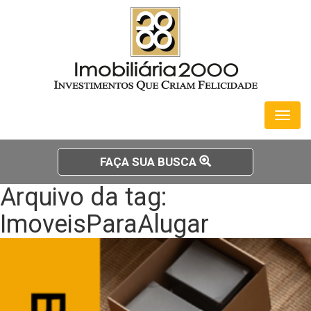
Toggl
naviga
FAÇA SUA BUSCA
Arquivo da tag:
ImoveisParaAlugar