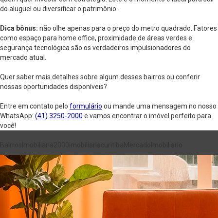
do aluguel ou diversificar o patrimônio.
Dica bônus:
não olhe apenas para o preço do metro quadrado. Fatores
como espaço para home office, proximidade de áreas verdes e
segurança tecnológica são os verdadeiros impulsionadores do
mercado atual.
Quer saber mais detalhes sobre algum desses bairros ou conferir
nossas oportunidades disponíveis?
Entre em contato pelo
formulário
ou mande uma mensagem no nosso
WhatsApp:
(41) 3250-2000
e vamos encontrar o imóvel perfeito para
você!
Bairros
Imobiliaria2000
imobiliariacuritiba
MercadoImobiliario