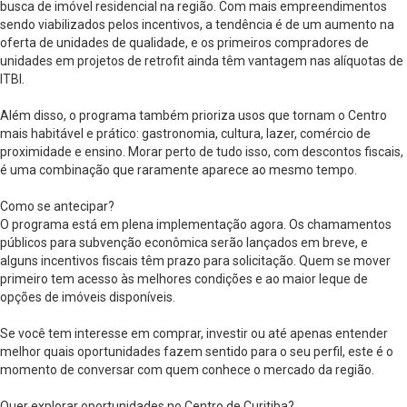
busca de imóvel residencial na região. Com mais empreendimentos
sendo viabilizados pelos incentivos, a tendência é de um aumento na
oferta de unidades de qualidade, e os primeiros compradores de
unidades em projetos de retrofit ainda têm vantagem nas alíquotas de
ITBI.
Além disso, o programa também prioriza usos que tornam o Centro
mais habitável e prático: gastronomia, cultura, lazer, comércio de
proximidade e ensino. Morar perto de tudo isso, com descontos fiscais,
é uma combinação que raramente aparece ao mesmo tempo.
Como se antecipar?
O programa está em plena implementação agora. Os chamamentos
públicos para subvenção econômica serão lançados em breve, e
alguns incentivos fiscais têm prazo para solicitação. Quem se mover
primeiro tem acesso às melhores condições e ao maior leque de
opções de imóveis disponíveis.
Se você tem interesse em comprar, investir ou até apenas entender
melhor quais oportunidades fazem sentido para o seu perfil, este é o
momento de conversar com quem conhece o mercado da região.
Quer explorar oportunidades no Centro de Curitiba?