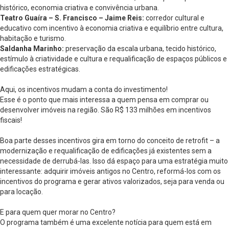
histórico, economia criativa e convivência urbana.
Teatro Guaíra – S. Francisco – Jaime Reis:
corredor cultural e
educativo com incentivo à economia criativa e equilíbrio entre cultura,
habitação e turismo.
Saldanha Marinho:
preservação da escala urbana, tecido histórico,
estímulo à criatividade e cultura e requalificação de espaços públicos e
edificações estratégicas.
Aqui, os incentivos mudam a conta do investimento!
Esse é o ponto que mais interessa a quem pensa em comprar ou
desenvolver imóveis na região. São R$ 133 milhões em incentivos
fiscais!
Boa parte desses incentivos gira em torno do conceito de retrofit – a
modernização e requalificação de edificações já existentes sem a
necessidade de derrubá-las. Isso dá espaço para uma estratégia muito
interessante: adquirir imóveis antigos no Centro, reformá-los com os
incentivos do programa e gerar ativos valorizados, seja para venda ou
para locação.
E para quem quer morar no Centro?
O programa também é uma excelente notícia para quem está em