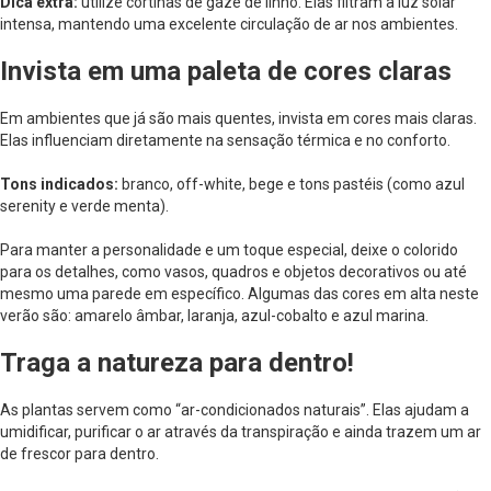
Dica extra:
utilize cortinas de gaze de linho. Elas filtram a luz solar
intensa, mantendo uma excelente circulação de ar nos ambientes.
Invista em uma paleta de cores claras
Em ambientes que já são mais quentes, invista em cores mais claras.
Elas influenciam diretamente na sensação térmica e no conforto.
Tons indicados:
branco, off-white, bege e tons pastéis (como azul
serenity e verde menta).
Para manter a personalidade e um toque especial, deixe o colorido
para os detalhes, como vasos, quadros e objetos decorativos ou até
mesmo uma parede em específico. Algumas das cores em alta neste
verão são: amarelo âmbar, laranja, azul-cobalto e azul marina.
Traga a natureza para dentro!
As plantas servem como “ar-condicionados naturais”. Elas ajudam a
umidificar, purificar o ar através da transpiração e ainda trazem um ar
de frescor para dentro.