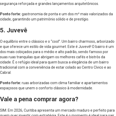
segurança reforçada e grandes lançamentos arquitetônicos.
Ponto forte:
gastronomia de ponta e um dos m² mais valorizados da
cidade, garantindo um patrimônio sólido e de prestígio.
5. Juvevê
O equilíbrio entre o clássico e o “cool”. Um bairro charmoso, arborizado
e que oferece um estilo de vida gourmet. Este é Juvevê! O bairro é um
dos mais cobiçados para o médio e alto padrão, sendo famoso por
suas ruas tranquilas que abrigam os melhores cafés e bistrôs da
cidade. É o refúgio ideal para quem busca a elegância de um bairro
tradicional com a conveniência de estar colado ao Centro Cívico e ao
Cabral.
Ponto forte:
ruas arborizadas com clima familiar e apartamentos
espaçosos que unem o conforto clássico à modernidade.
Vale a pena comprar agora?
SIM. Em 2026, Curitiba apresenta um mercado maduro e perfeito para
quem quer investir com estratégia. Este é o momento é ideal para sair