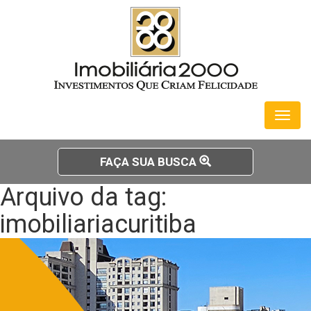
Toggl
naviga
FAÇA SUA BUSCA
Arquivo da tag:
imobiliariacuritiba