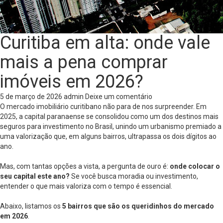
Curitiba em alta: onde vale
mais a pena comprar
imóveis em 2026?
5 de março de 2026
admin
Deixe um comentário
O mercado imobiliário curitibano não para de nos surpreender. Em
2025, a capital paranaense se consolidou como um dos destinos mais
seguros para investimento no Brasil, unindo um urbanismo premiado a
uma valorização que, em alguns bairros, ultrapassa os dois dígitos ao
ano.
Mas, com tantas opções a vista, a pergunta de ouro é:
onde colocar o
seu capital este ano?
Se você busca moradia ou investimento,
entender o que mais valoriza com o tempo é essencial.
Abaixo, listamos os
5 bairros que são os queridinhos do mercado
em 2026
.