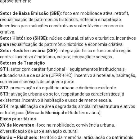
aproveitamento.
Setor de Baixa Emissão (SBE):
foco em mobilidade ativa, retrofit,
requalificação de patrimônios históricos, hotelaria e habitação.
Incentivos para soluções construtivas sustentáveis e economia
criativa.
Setor Histórico (SHBE):
núcleo cultural, criativo e turístico. Incentivos
para requalificação do patrimônio histórico e economia criativa.
Setor Rodoferroviária (SRF)
: integração física e funcional à região
central. Incentivo à hotelaria, cultura, educação e serviços.
Setores de Transição
ST1:
setor com caráter funcional – equipamentos institucionais,
educacionais e de saúde (UFPR + HC). Incentivo à hotelaria, habitação,
comércio e serviços de pequeno porte.
ST2:
preservação do equilíbrio urbano e dinâmica existente.
ST3:
ativação urbana do setor, respeitando as características já
existentes. Incentivo à habitação e usos de menor escala.
ST4:
requalificação de área degradada, ampla infraestrutura e ativos
estratégicos (Mercado Municipal e Rodoferroviária).
Eixos prioritários
XV de Novembro:
foco na mobilidade, convivência urbana,
diversificação de uso e ativação cultural.
Barão – Riachuelo:
território da memória, articulação do patrimônio