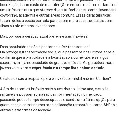
localização, baixo custo de manutenção e em sua maioria contam com
uma infraestrutura que oferece diversas facilidades, como: lavandeira,
coworking, academia e outras áreas comuns. Essas características
fazem deles a opção perfeita para quem mora sozinho, casais sem
filhos ou até mesmo investidores.
Mas, por que a geração atual prefere esses imóveis?
Essa popularidade não é por acaso e faz todo sentido!
Ela reforça a transformação social que passamos nos últimos anos e
confirma que a praticidade e a localização a comércios e serviços
superam, sim, a necessidade de grandes imóveis. As gerações mais
jovens valorizam a
experiência e o tempo livre acima de tudo
Os studios são a resposta para o investidor imobiliário em Curitiba?
Além de serem os imóveis mais buscados no último ano, eles são
rentáveis e possuem uma rápida movimentação no mercado,
passando pouco tempo desocupados e sendo uma ótima opção para
quem deseja entrar no mercado de locação temporária, como AirBnb e
outras plataformas de locação.