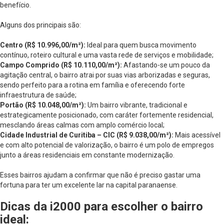
benefício.
Alguns dos principais são:
Centro (R$ 10.996,00/m²):
Ideal para quem busca movimento
contínuo, roteiro cultural e uma vasta rede de serviços e mobilidade;
Campo Comprido (R$ 10.110,00/m²):
Afastando-se um pouco da
agitação central, o bairro atrai por suas vias arborizadas e seguras,
sendo perfeito para a rotina em família e oferecendo forte
infraestrutura de saúde;
Portão (R$ 10.048,00/m²):
Um bairro vibrante, tradicional e
estrategicamente posicionado, com caráter fortemente residencial,
mesclando áreas calmas com amplo comércio local;
Cidade Industrial de Curitiba – CIC (R$ 9.038,00/m²):
Mais acessível
e com alto potencial de valorização, o bairro é um polo de empregos
junto a áreas residenciais em constante modernização.
Esses bairros ajudam a confirmar que não é preciso gastar uma
fortuna para ter um excelente lar na capital paranaense.
Dicas da i2000 para escolher o bairro
ideal: