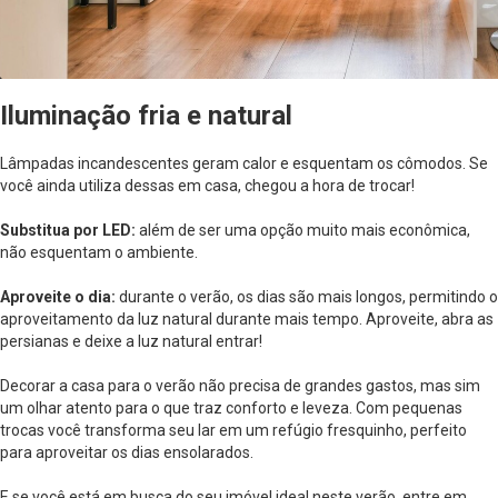
Iluminação fria e natural
Lâmpadas incandescentes geram calor e esquentam os cômodos. Se
você ainda utiliza dessas em casa, chegou a hora de trocar!
Substitua por LED:
além de ser uma opção muito mais econômica,
não esquentam o ambiente.
Aproveite o dia:
durante o verão, os dias são mais longos, permitindo o
aproveitamento da luz natural durante mais tempo. Aproveite, abra as
persianas e deixe a luz natural entrar!
Decorar a casa para o verão não precisa de grandes gastos, mas sim
um olhar atento para o que traz conforto e leveza. Com pequenas
trocas você transforma seu lar em um refúgio fresquinho, perfeito
para aproveitar os dias ensolarados.
E se você está em busca do seu imóvel ideal neste verão, entre em