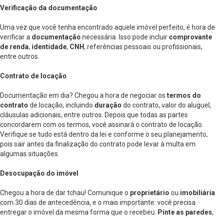
Verificação da documentação
Uma vez que você tenha encontrado aquele imóvel perfeito, é hora de
verificar a
documentação
necessária. Isso pode incluir
comprovante
de renda
,
identidade
,
CNH
, referências pessoais ou profissionais,
entre outros.
Contrato de locação
Documentação em dia? Chegou a hora de negociar os
termos do
contrato
de locação, incluindo
duração
do contrato, valor do aluguel,
cláusulas adicionais, entre outros. Depois que todas as partes
concordarem com os termos, você assinará o contrato de locação.
Verifique se tudo está dentro da lei e conforme o seu planejamento,
pois sair antes da finalização do contrato pode levar à multa em
algumas situações.
Desocupação do imóvel
Chegou a hora de dar tchau! Comunique o
proprietário
ou
imobiliária
com 30 dias de antecedência, e o mais importante: você precisa
entregar o imóvel da mesma forma que o recebeu.
Pinte as paredes
,