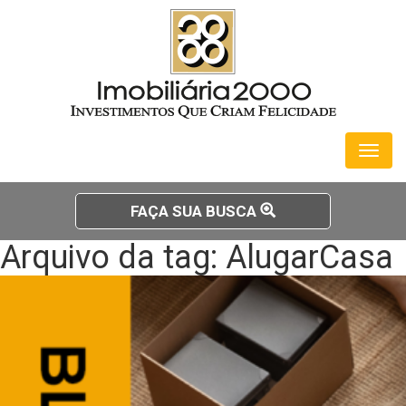
Toggl
naviga
FAÇA SUA BUSCA
Arquivo da tag: AlugarCasa