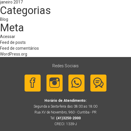
janeiro 2017
Categorias
Blog
Meta
Acessar
Feed de posts
Feed de comentários
WordPress.org
Redes Sociais
Horário de Atendimento:
Segunda a Sexta-feira das 08:00 as 18:00
Rua XV de Novembro, 960 - Curitiba - PR
Tel:
(41)3250-2000
CRECI: 1339-J