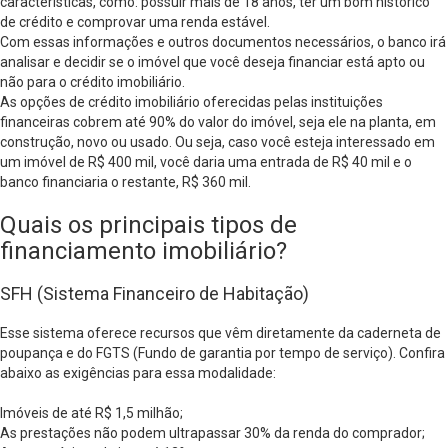
características, como: possuir mais de 18 anos, ter um bom histórico
de crédito e comprovar uma renda estável.
Com essas informações e outros documentos necessários, o banco irá
analisar e decidir se o imóvel que você deseja financiar está apto ou
não para o crédito imobiliário.
As opções de crédito imobiliário oferecidas pelas instituições
financeiras cobrem até 90% do valor do imóvel, seja ele na planta, em
construção, novo ou usado. Ou seja, caso você esteja interessado em
um imóvel de R$ 400 mil, você daria uma entrada de R$ 40 mil e o
banco financiaria o restante, R$ 360 mil.
Quais os principais tipos de
financiamento imobiliário?
SFH (Sistema Financeiro de Habitação)
Esse sistema oferece recursos que vêm diretamente da caderneta de
poupança e do FGTS (Fundo de garantia por tempo de serviço). Confira
abaixo as exigências para essa modalidade:
Imóveis de até R$ 1,5 milhão;
As prestações não podem ultrapassar 30% da renda do comprador;