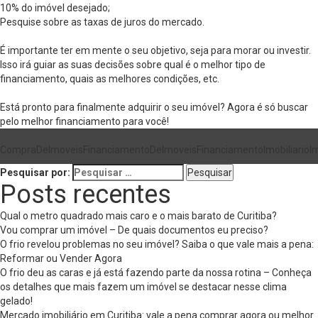
10% do imóvel desejado;
Pesquise sobre as taxas de juros do mercado.
É importante ter em mente o seu objetivo, seja para morar ou investir.
Isso irá guiar as suas decisões sobre qual é o melhor tipo de
financiamento, quais as melhores condições, etc.
Está pronto para finalmente adquirir o seu imóvel? Agora é só buscar
pelo melhor financiamento para você!
CompraDeImoveis
FinanciamentoDeImoveis
FinanciamentoImobiliario
I
Pesquisar por:
Posts recentes
Qual o metro quadrado mais caro e o mais barato de Curitiba?
Vou comprar um imóvel – De quais documentos eu preciso?
O frio revelou problemas no seu imóvel? Saiba o que vale mais a pena:
Reformar ou Vender Agora
O frio deu as caras e já está fazendo parte da nossa rotina – Conheça
os detalhes que mais fazem um imóvel se destacar nesse clima
gelado!
Mercado imobiliário em Curitiba: vale a pena comprar agora ou melhor