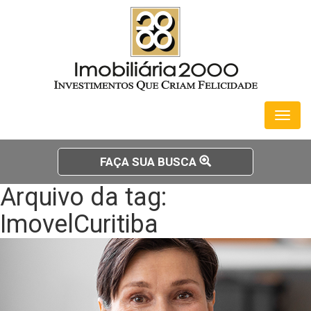
Toggl
naviga
FAÇA SUA BUSCA
Arquivo da tag:
ImovelCuritiba