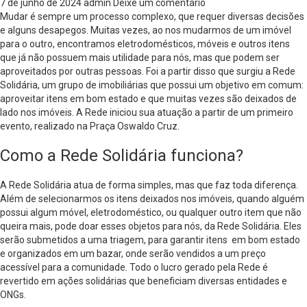
7 de junho de 2024
admin
Deixe um comentário
Mudar é sempre um processo complexo, que requer diversas decisões
e alguns desapegos. Muitas vezes, ao nos mudarmos de um imóvel
para o outro, encontramos eletrodomésticos, móveis e outros itens
que já não possuem mais utilidade para nós, mas que podem ser
aproveitados por outras pessoas. Foi a partir disso que surgiu a Rede
Solidária, um grupo de imobiliárias que possui um objetivo em comum:
aproveitar itens em bom estado e que muitas vezes são deixados de
lado nos imóveis. A Rede iniciou sua atuação a partir de um primeiro
evento, realizado na Praça Oswaldo Cruz.
Como a Rede Solidária funciona?
A Rede Solidária atua de forma simples, mas que faz toda diferença.
Além de selecionarmos os itens deixados nos imóveis, quando alguém
possui algum móvel, eletrodoméstico, ou qualquer outro item que não
queira mais, pode doar esses objetos para nós, da Rede Solidária. Eles
serão submetidos a uma triagem, para garantir itens em bom estado
e organizados em um bazar, onde serão vendidos a um preço
acessível para a comunidade. Todo o lucro gerado pela Rede é
revertido em ações solidárias que beneficiam diversas entidades e
ONGs.