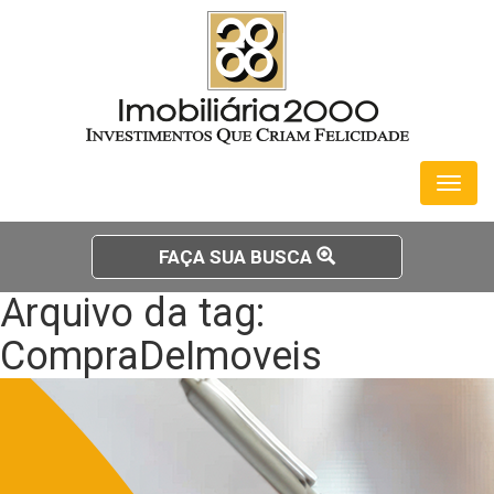
Toggl
naviga
FAÇA SUA BUSCA
Arquivo da tag:
CompraDeImoveis