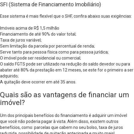
SFI (Sistema de Financiamento Imobiliário)
Esse sistema é mais flexível que o SHF, confira abaixo suas exigências:
Imóveis acima de R$ 1,5 milhão
Financiamento de até 90% do valor total;
Taxa de juros variável;
Sem limitação da parcela por percentual de renda;
Serve tanto para pessoa física como para pessoa jurídica;
O imóvel pode ser residencial ou comercial;
O saldo FGTS pode ser utilizado na redução do saldo devedor ou para
abater até 80% da prestação em 12 meses, se este for o primeiro a ser
adquirido;
A quitação deve ocorrer em até 35 anos.
Quais são as vantagens de financiar um
imóvel?
Um dos principais benefícios do financiamento é adquirir um imóvel
que você não poderia pagar à vista. Além disso, existem outros
benefícios, como: parcelas que cabem no seu bolso, taxa de juros
reduzida, possibilidade de quitação antecipada e muito mais!