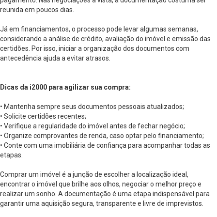
pagamento. Nas negociações à vista, a documentação costuma ser
reunida em poucos dias.
Já em financiamentos, o processo pode levar algumas semanas,
considerando a análise de crédito, avaliação do imóvel e emissão das
certidões. Por isso, iniciar a organização dos documentos com
antecedência ajuda a evitar atrasos.
Dicas da i2000 para agilizar sua compra:
• Mantenha sempre seus documentos pessoais atualizados;
• Solicite certidões recentes;
• Verifique a regularidade do imóvel antes de fechar negócio;
• Organize comprovantes de renda, caso optar pelo financiamento;
• Conte com uma imobiliária de confiança para acompanhar todas as
etapas.
Comprar um imóvel é a junção de escolher a localização ideal,
encontrar o imóvel que brilhe aos olhos, negociar o melhor preço e
realizar um sonho. A documentação é uma etapa indispensável para
garantir uma aquisição segura, transparente e livre de imprevistos.