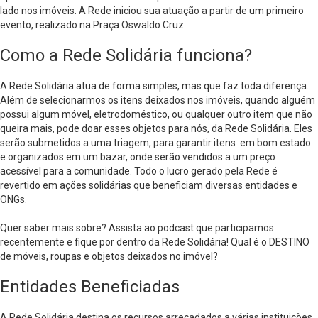
lado nos imóveis. A Rede iniciou sua atuação a partir de um primeiro
evento, realizado na Praça Oswaldo Cruz.
Como a Rede Solidária funciona?
A Rede Solidária atua de forma simples, mas que faz toda diferença.
Além de selecionarmos os itens deixados nos imóveis, quando alguém
possui algum móvel, eletrodoméstico, ou qualquer outro item que não
queira mais, pode doar esses objetos para nós, da Rede Solidária. Eles
serão submetidos a uma triagem, para garantir itens em bom estado
e organizados em um bazar, onde serão vendidos a um preço
acessível para a comunidade. Todo o lucro gerado pela Rede é
revertido em ações solidárias que beneficiam diversas entidades e
ONGs.
Quer saber mais sobre? Assista ao podcast que participamos
recentemente e fique por dentro da Rede Solidária!
Qual é o DESTINO
de móveis, roupas e objetos deixados no imóvel?
Entidades Beneficiadas
A Rede Solidária destina os recursos arrecadados a várias instituições