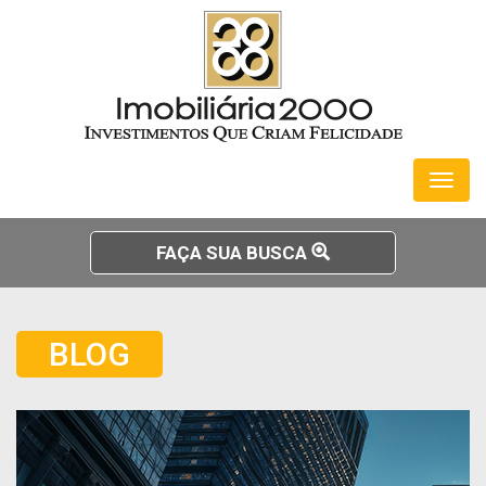
Toggl
naviga
FAÇA SUA BUSCA
BLOG