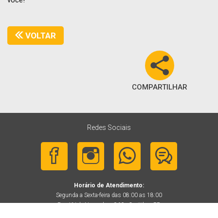
você!
VOLTAR
COMPARTILHAR
Redes Sociais
Horário de Atendimento:
Segunda a Sexta-feira das 08:00 as 18:00
Rua XV de Novembro, 960 - Curitiba - PR
Tel:
(41)3250-2000