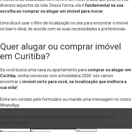
diversos aspectos da vida. Dessa forma, ela é
fundamental na sua
escolha ao
comprar
ou
alugar
um imóvel para morar
.
Uma dica é usar o filtro de localização no site para encontrar o imóvel
no bairro ideal, de acordo com as suas necessidades e preferências.
Quer alugar ou comprar imóvel
em Curitiba?
Se você busca uma casa ou apartamento para
comprar ou alugar em
Curitiba
, venha conversar com a Imobiliária 2000: nós vamos
encontrar o
imóvel certo para você, na localização que melhora a
sua vida!
Entre em contato pelo
formulário
ou mande uma mensagem no nosso
WhatsApp
.
alugar
comodidade
Curitiba
localização
praticidade
qualidade de
vida
valorização