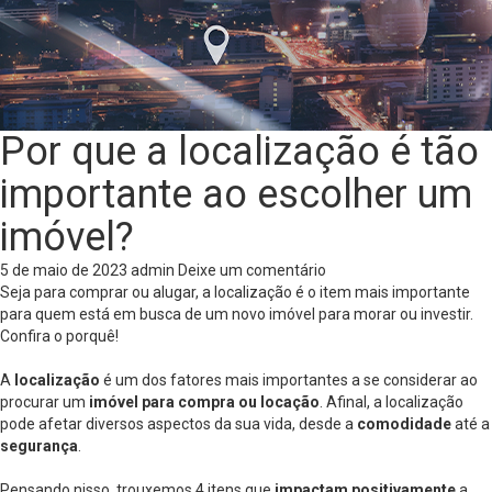
Por que a localização é tão
importante ao escolher um
imóvel?
5 de maio de 2023
admin
Deixe um comentário
Seja para comprar ou alugar, a localização é o item mais importante
para quem está em busca de um novo imóvel para morar ou investir.
Confira o porquê!
A
localização
é um dos fatores mais importantes a se considerar ao
procurar um
imóvel para compra ou locação
. Afinal, a localização
pode afetar diversos aspectos da sua vida, desde a
comodidade
até a
segurança
.
Pensando nisso, trouxemos 4 itens que
impactam positivamente
a