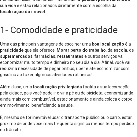
sua vida e estão relacionados diretamente com a escolha da
localização do imóvel
.
1- Comodidade e praticidade
Uma das principais vantagens de escolher uma
boa localização
é a
praticidade
que ela oferece.
Morar perto do trabalho
, da
escola
, de
supermercados
,
farmácias
,
restaurantes
e outros serviços vai
economizar muito tempo e dinheiro no seu dia a dia. Afinal, você vai
reduzir a necessidade de pegar ônibus, uber e até economizar com
gasolina ao fazer algumas atividades rotineiras!
Além disso, uma
localização privilegiada
facilita a sua locomoção
pela cidade, pois você pode ir e vir a pé ou de bicicleta, economizando
ainda mais com combustível, estacionamento e ainda coloca o corpo
em movimento, beneficiando a saúde.
E, mesmo se for inevitável usar o transporte público ou o carro, estar
próximo de onde você mais frequenta significa menos tempo perdido
no trânsito.