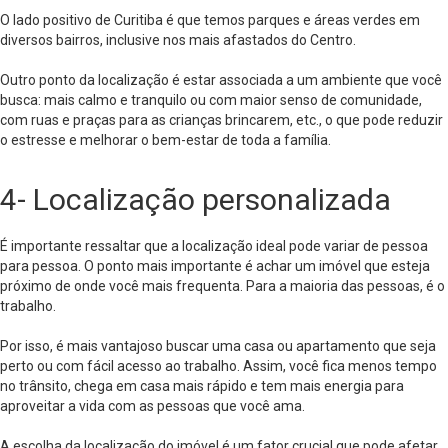
O lado positivo de Curitiba é que temos parques e áreas verdes em
diversos bairros, inclusive nos mais afastados do Centro.
Outro ponto da localização é estar associada a um ambiente que você
busca: mais calmo e tranquilo ou com maior senso de comunidade,
com ruas e praças para as crianças brincarem, etc., o que pode reduzir
o estresse e melhorar o bem-estar de toda a família.
4- Localização personalizada
É importante ressaltar que a localização ideal pode variar de pessoa
para pessoa. O ponto mais importante é achar um imóvel que esteja
próximo de onde você mais frequenta. Para a maioria das pessoas, é o
trabalho.
Por isso, é mais vantajoso buscar uma casa ou apartamento que seja
perto ou com fácil acesso ao trabalho. Assim, você fica menos tempo
no trânsito, chega em casa mais rápido e tem mais energia para
aproveitar a vida com as pessoas que você ama.
A escolha da localização do imóvel é um fator crucial que pode afetar