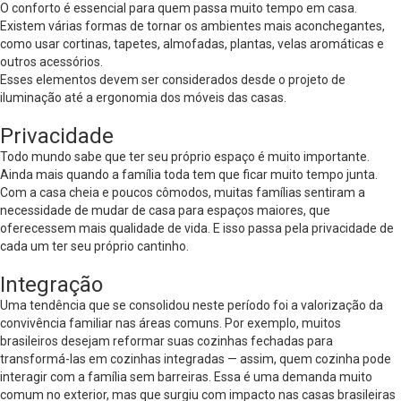
O conforto é essencial para quem passa muito tempo em casa.
Existem várias formas de tornar os ambientes mais aconchegantes,
como usar cortinas, tapetes, almofadas, plantas, velas aromáticas e
outros acessórios.
Esses elementos devem ser considerados desde o projeto de
iluminação até a ergonomia dos móveis das casas.
Privacidade
Todo mundo sabe que ter seu próprio espaço é muito importante.
Ainda mais quando a família toda tem que ficar muito tempo junta.
Com a casa cheia e poucos cômodos, muitas famílias sentiram a
necessidade de mudar de casa para espaços maiores, que
oferecessem mais qualidade de vida. E isso passa pela privacidade de
cada um ter seu próprio cantinho.
Integração
Uma tendência que se consolidou neste período foi a valorização da
convivência familiar nas áreas comuns. Por exemplo, muitos
brasileiros desejam reformar suas cozinhas fechadas para
transformá-las em cozinhas integradas — assim, quem cozinha pode
interagir com a família sem barreiras. Essa é uma demanda muito
comum no exterior, mas que surgiu com impacto nas casas brasileiras