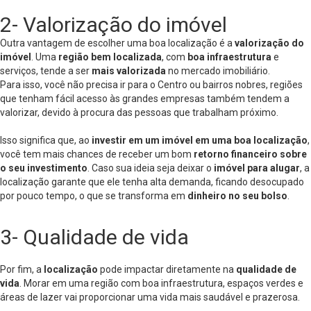
2- Valorização do imóvel
Outra vantagem de escolher uma boa localização é a
valorização do
imóvel
. Uma
região bem localizada
, com
boa infraestrutura
e
serviços, tende a ser
mais valorizada
no mercado imobiliário.
Para isso, você não precisa ir para o Centro ou bairros nobres, regiões
que tenham fácil acesso às grandes empresas também tendem a
valorizar, devido à procura das pessoas que trabalham próximo.
Isso significa que, ao
investir em um imóvel em uma boa localização
,
você tem mais chances de receber um bom
retorno financeiro sobre
o seu investimento
. Caso sua ideia seja deixar o
imóvel para alugar
, a
localização garante que ele tenha alta demanda, ficando desocupado
por pouco tempo, o que se transforma em
dinheiro no seu bolso
.
3- Qualidade de vida
Por fim, a
localização
pode impactar diretamente na
qualidade de
vida
. Morar em uma região com boa infraestrutura, espaços verdes e
áreas de lazer vai proporcionar uma vida mais saudável e prazerosa.