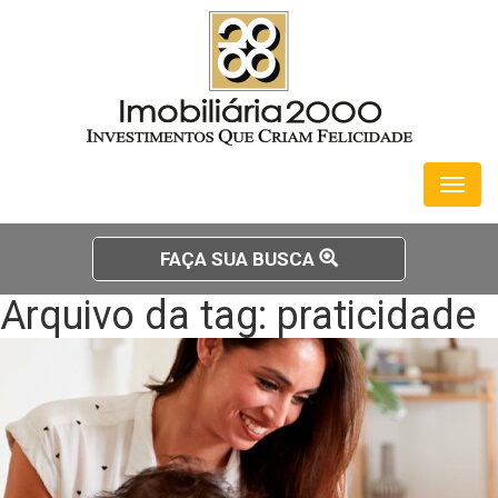
Toggl
naviga
FAÇA SUA BUSCA
Arquivo da tag: praticidade