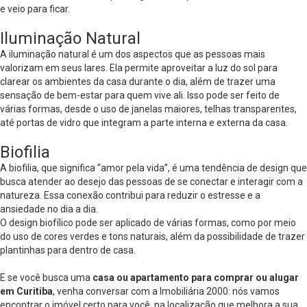
e veio para ficar.
Iluminação Natural
A iluminação natural é um dos aspectos que as pessoas mais
valorizam em seus lares. Ela permite aproveitar a luz do sol para
clarear os ambientes da casa durante o dia, além de trazer uma
sensação de bem-estar para quem vive ali. Isso pode ser feito de
várias formas, desde o uso de janelas maiores, telhas transparentes,
até portas de vidro que integram a parte interna e externa da casa.
Biofilia
A biofilia, que significa “amor pela vida”, é uma tendência de design que
busca atender ao desejo das pessoas de se conectar e interagir com a
natureza. Essa conexão contribui para reduzir o estresse e a
ansiedade no dia a dia.
O design biofílico pode ser aplicado de várias formas, como por meio
do uso de cores verdes e tons naturais, além da possibilidade de trazer
plantinhas para dentro de casa.
E se você busca uma
casa ou apartamento para comprar ou alugar
em Curitiba
, venha conversar com a Imobiliária 2000: nós vamos
encontrar o imóvel certo para você, na localização que melhora a sua