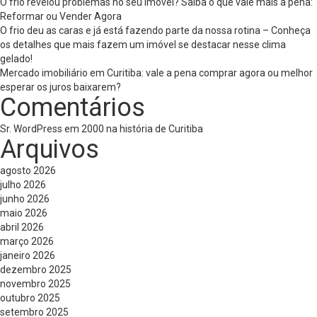
O frio revelou problemas no seu imóvel? Saiba o que vale mais a pena:
Reformar ou Vender Agora
O frio deu as caras e já está fazendo parte da nossa rotina – Conheça
os detalhes que mais fazem um imóvel se destacar nesse clima
gelado!
Mercado imobiliário em Curitiba: vale a pena comprar agora ou melhor
esperar os juros baixarem?
Comentários
Sr. WordPress
em
2000 na história de Curitiba
Arquivos
agosto 2026
julho 2026
junho 2026
maio 2026
abril 2026
março 2026
janeiro 2026
dezembro 2025
novembro 2025
outubro 2025
setembro 2025