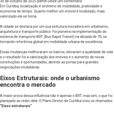
30 de outubro de 2025
admin
Deixe um comentário
Em Curitiba, localização é sinônimo de mobilidade, praticidade e
economia de tempo. Quanto melhor um imóvel é localizado, mais
valorizado ele se torna.
A cidade se destaca por um sua estrutura inovadora em urbanismo,
arquitetura e transporte público. Foi pioneira na implementação do
sistema de transporte BRT (Bus Rapid Transit) na década de 70, se
tornando referência global em mobilidade urbana de excelência.
Essas mudanças melhoraram os bairros, elevaram a qualidade de vida
e o resultado foi a valorização dos imóveis e o aumento de novas
construções e oportunidades, abrindo as portas para grandes
negociações imobiliárias.
Eixos Estruturais: onde o urbanismo
encontra o mercado
A maior prova dessa influência não é apenas o BRT, mas sim, o que foi
planejado ao redor dele. O Plano Diretor de Curitiba criou os chamados
“Eixos estruturais”
.