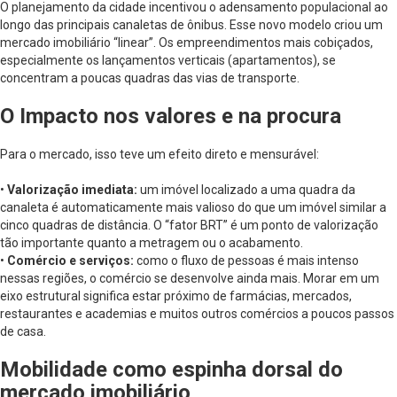
O planejamento da cidade incentivou o adensamento populacional ao
longo das principais canaletas de ônibus. Esse novo modelo criou um
mercado imobiliário “linear”. Os empreendimentos mais cobiçados,
especialmente os lançamentos verticais (apartamentos), se
concentram a poucas quadras das vias de transporte.
O Impacto nos valores e na procura
Para o mercado, isso teve um efeito direto e mensurável:
•
Valorização imediata:
um imóvel localizado a uma quadra da
canaleta é automaticamente mais valioso do que um imóvel similar a
cinco quadras de distância. O “fator BRT” é um ponto de valorização
tão importante quanto a metragem ou o acabamento.
•
Comércio e serviços:
como o fluxo de pessoas é mais intenso
nessas regiões, o comércio se desenvolve ainda mais. Morar em um
eixo estrutural significa estar próximo de farmácias, mercados,
restaurantes e academias e muitos outros comércios a poucos passos
de casa.
Mobilidade como espinha dorsal do
mercado imobiliário