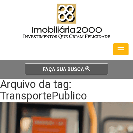
Toggl
naviga
FAÇA SUA BUSCA
Arquivo da tag:
TransportePublico