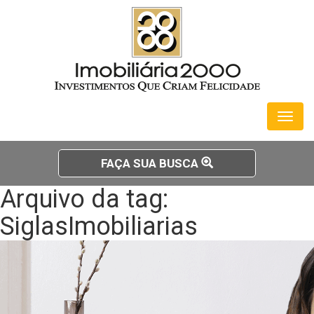
Toggl
naviga
FAÇA SUA BUSCA
Arquivo da tag:
SiglasImobiliarias