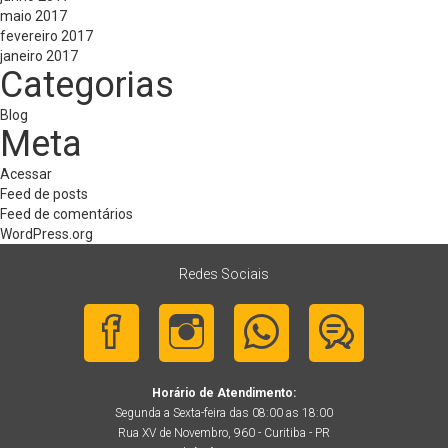
maio 2017
fevereiro 2017
janeiro 2017
Categorias
Blog
Meta
Acessar
Feed de posts
Feed de comentários
WordPress.org
Redes Sociais
Horário de Atendimento:
Segunda a Sexta-feira das 08:00 as 18:00
Rua XV de Novembro, 960 - Curitiba - PR