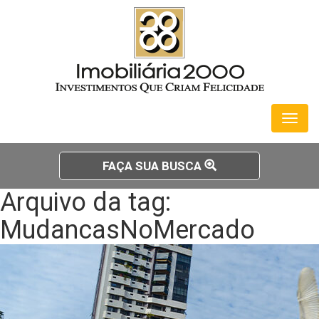
Toggl
naviga
FAÇA SUA BUSCA
Arquivo da tag:
MudancasNoMercado