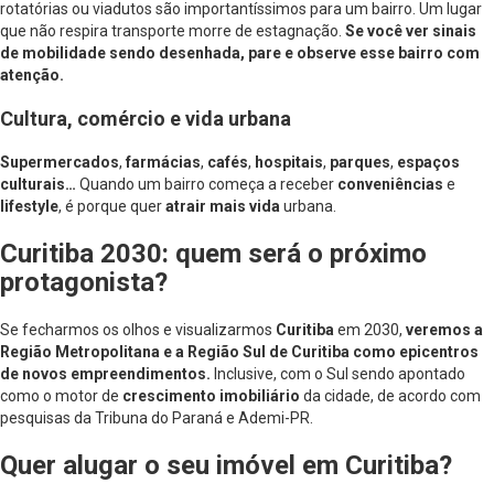
rotatórias ou viadutos são importantíssimos para um bairro. Um lugar
que não respira transporte morre de estagnação.
Se você ver sinais
de mobilidade sendo desenhada, pare e observe esse bairro com
atenção.
Cultura, comércio e vida urbana
Supermercados
,
farmácias
,
cafés
,
hospitais
,
parques
,
espaços
culturais…
Quando um bairro começa a receber
conveniências
e
lifestyle
, é porque quer
atrair mais vida
urbana.
Curitiba 2030: quem será o próximo
protagonista?
Se fecharmos os olhos e visualizarmos
Curitiba
em 2030,
veremos a
Região Metropolitana e a Região Sul de Curitiba como epicentros
de novos empreendimentos.
Inclusive, com o Sul sendo
apontado
como o motor de
crescimento imobiliário
da cidade, de acordo com
pesquisas da Tribuna do Paraná e Ademi-PR.
Quer alugar o seu imóvel em Curitiba?