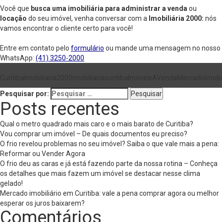
Você que
busca uma imobiliária para administrar a
venda
ou
locação
do seu imóvel, venha conversar com a
Imobiliária 2000:
nós
vamos encontrar o cliente certo para você!
Entre em contato pelo
formulário
ou mande uma mensagem no nosso
WhatsApp:
(41) 3250-2000
Curitiba
Imobiliaria2000
imobiliariacuritiba
ImoveisAVenda
MercadoImobil
Pesquisar por:
Posts recentes
Qual o metro quadrado mais caro e o mais barato de Curitiba?
Vou comprar um imóvel – De quais documentos eu preciso?
O frio revelou problemas no seu imóvel? Saiba o que vale mais a pena:
Reformar ou Vender Agora
O frio deu as caras e já está fazendo parte da nossa rotina – Conheça
os detalhes que mais fazem um imóvel se destacar nesse clima
gelado!
Mercado imobiliário em Curitiba: vale a pena comprar agora ou melhor
esperar os juros baixarem?
Comentários