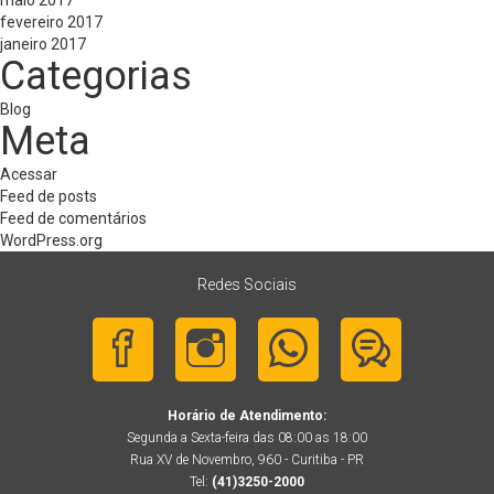
maio 2017
fevereiro 2017
janeiro 2017
Categorias
Blog
Meta
Acessar
Feed de posts
Feed de comentários
WordPress.org
Redes Sociais
Horário de Atendimento:
Segunda a Sexta-feira das 08:00 as 18:00
Rua XV de Novembro, 960 - Curitiba - PR
Tel:
(41)3250-2000