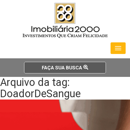
Toggl
naviga
FAÇA SUA BUSCA
Arquivo da tag:
DoadorDeSangue