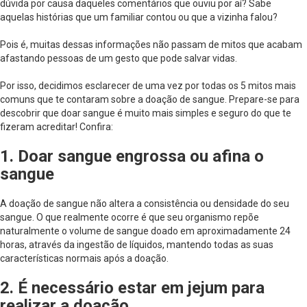
dúvida por causa daqueles comentários que ouviu por aí? Sabe
aquelas histórias que um familiar contou ou que a vizinha falou?
Pois é, muitas dessas informações não passam de mitos que acabam
afastando pessoas de um gesto que pode salvar vidas.
Por isso, decidimos esclarecer de uma vez por todas os 5 mitos mais
comuns que te contaram sobre a doação de sangue. Prepare-se para
descobrir que doar sangue é muito mais simples e seguro do que te
fizeram acreditar! Confira:
1. Doar sangue engrossa ou afina o
sangue
A doação de sangue não altera a consistência ou densidade do seu
sangue. O que realmente ocorre é que seu organismo repõe
naturalmente o volume de sangue doado em aproximadamente 24
horas, através da ingestão de líquidos, mantendo todas as suas
características normais após a doação.
2. É necessário estar em jejum para
realizar a doação