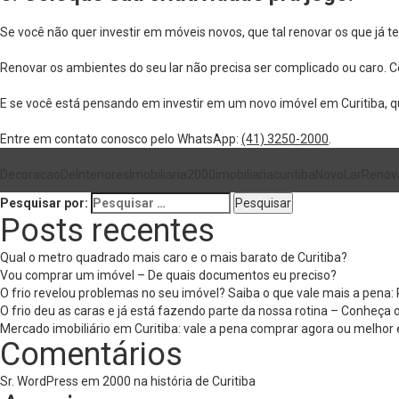
Se você não quer investir em móveis novos, que tal renovar os que já 
Renovar os ambientes do seu lar não precisa ser complicado ou caro.
E se você está pensando em investir em um novo imóvel em Curitiba, q
Entre em contato conosco pelo WhatsApp:
(41) 3250-2000
.
DecoracaoDeInteriores
Imobiliaria2000
imobiliariacuritiba
NovoLar
Renov
Pesquisar por:
Posts recentes
Qual o metro quadrado mais caro e o mais barato de Curitiba?
Vou comprar um imóvel – De quais documentos eu preciso?
O frio revelou problemas no seu imóvel? Saiba o que vale mais a pena
O frio deu as caras e já está fazendo parte da nossa rotina – Conheça
Mercado imobiliário em Curitiba: vale a pena comprar agora ou melhor 
Comentários
Sr. WordPress
em
2000 na história de Curitiba