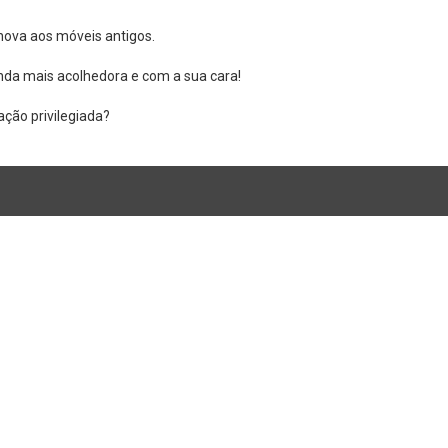
nova aos móveis antigos.
nda mais acolhedora e com a sua cara!
ção privilegiada?