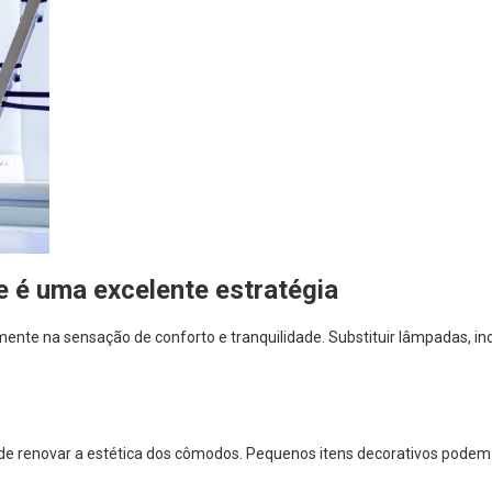
e é uma excelente estratégia
nte na sensação de conforto e tranquilidade. Substituir lâmpadas, incl
 de renovar a estética dos cômodos. Pequenos itens decorativos podem