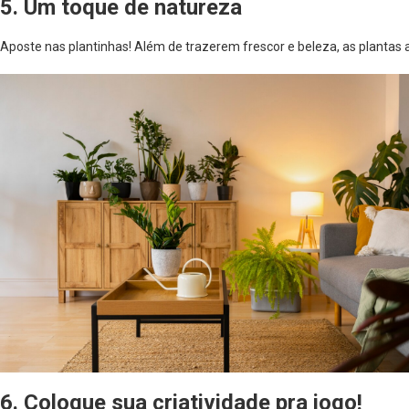
5. Um toque de natureza
Aposte nas plantinhas! Além de trazerem frescor e beleza, as planta
6. Coloque sua criatividade pra jogo!