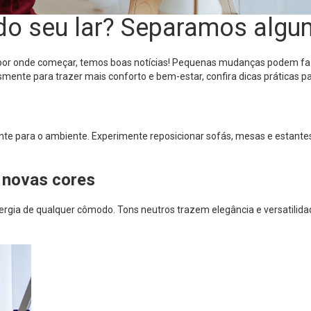
do seu lar? Separamos algu
 por onde começar, temos boas notícias! Pequenas mudanças podem fa
ente para trazer mais conforto e bem-estar, confira dicas práticas par
te para o ambiente. Experimente reposicionar sofás, mesas e estantes
m novas cores
ergia de qualquer cômodo. Tons neutros trazem elegância e versatilida