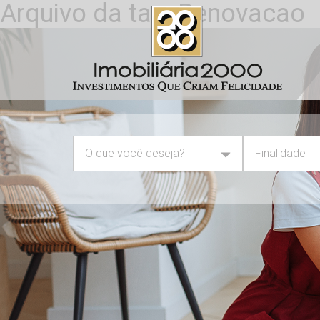
Arquivo da tag: Renovacao
O que você deseja?
Finalidade