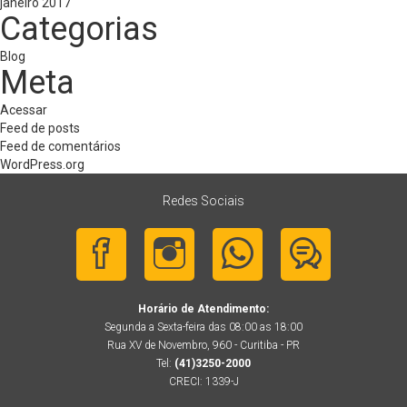
janeiro 2017
Categorias
Blog
Meta
Acessar
Feed de posts
Feed de comentários
WordPress.org
Redes Sociais
Horário de Atendimento:
Segunda a Sexta-feira das 08:00 as 18:00
Rua XV de Novembro, 960 - Curitiba - PR
Tel:
(41)3250-2000
CRECI: 1339-J