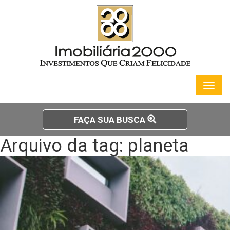
Toggl
naviga
FAÇA SUA BUSCA
Arquivo da tag: planeta