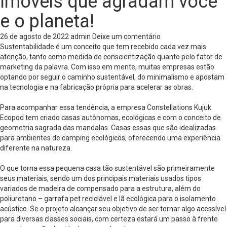
Imóveis que agradam você
e o planeta!
26 de agosto de 2022
admin
Deixe um comentário
Sustentabilidade é um conceito que tem recebido cada vez mais
atenção, tanto como medida de conscientização quanto pelo fator de
marketing da palavra. Com isso em mente, muitas empresas estão
optando por seguir o caminho sustentável, do minimalismo e apostam
na tecnologia e na fabricação própria para acelerar as obras.
Para acompanhar essa tendência, a empresa Constellations Kujuk
Ecopod tem criado casas autônomas, ecológicas e com o conceito de
geometria sagrada das mandalas. Casas essas que são idealizadas
para ambientes de camping ecológicos, oferecendo uma experiência
diferente na natureza.
O que torna essa pequena casa tão sustentável são primeiramente
seus materiais, sendo um dos principais materiais usados tipos
variados de madeira de compensado para a estrutura, além do
poliuretano – garrafa pet reciclável e lã ecológica para o isolamento
acústico. Se o projeto alcançar seu objetivo de ser tornar algo acessível
para diversas classes sociais, com certeza estará um passo à frente