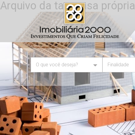
Arquivo da tag: casa própri
O que você deseja?
Finalidade