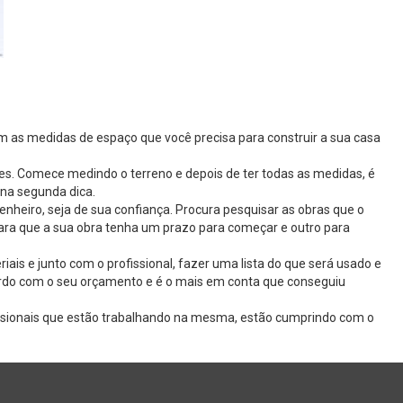
com as medidas de espaço que você precisa para construir a sua casa
es. Comece medindo o terreno e depois de ter todas as medidas, é
 na segunda dica.
nheiro, seja de sua confiança. Procura pesquisar as obras que o
ara que a sua obra tenha um prazo para começar e outro para
ais e junto com o profissional, fazer uma lista do que será usado e
acordo com o seu orçamento e é o mais em conta que conseguiu
fissionais que estão trabalhando na mesma, estão cumprindo com o