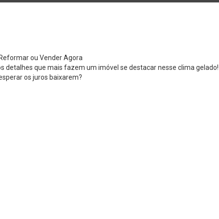
: Reformar ou Vender Agora
 os detalhes que mais fazem um imóvel se destacar nesse clima gelado!
esperar os juros baixarem?