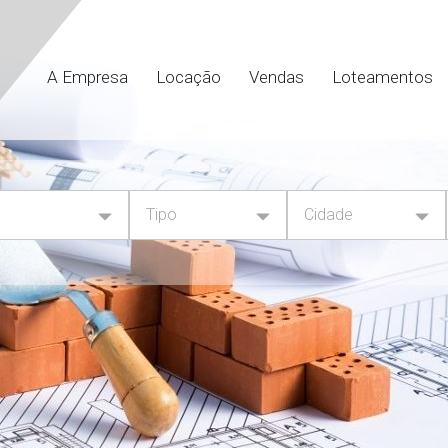
a
A Empresa
Locação
Vendas
Loteamentos
Tipo
Cidade