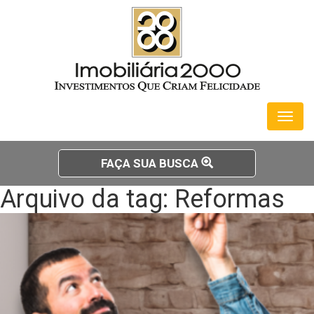
Toggl
naviga
FAÇA SUA BUSCA
Arquivo da tag: Reformas