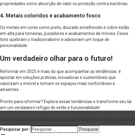
propriedades como absorção de calor ou proteção contra bactérias.
4. Metais coloridos e acabamento fosco
Os metais em cores como preto, dourado envelhecido e cobre estão
em alta para torneiras, puxadores e acabamentos de móveis. Esses
tons quebram o tradicionalismo e adicionam um toque de
personalidade.
Um verdadeiro olhar para o futuro!
Reformar em 2025 é mais do que acompanhar as tendências: é
apostar em soluções práticas, inovadoras e sustentáveis que
valorizam o imóvel e tornam os espaços mais confortáveis e
atraentes.
Pronto para reformar? Explore essas tendências e transforme seu lar
em um verdadeiro refúgio de estilo e funcionalidade!
Decoracao
DecoracaoDeInteriores
Imobiliaria2000
ImoveisAVenda
Refo
Pesquisar por: