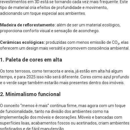
revestimentos em 3D está se tornando cada vez mais frequente. Este
tipo de material cria efeitos de profundidade e movimento,
adicionando um toque especial aos ambientes.
Madeira de reflorestamento:
além de ser um material ecológico,
proporciona conforto visual e sensação de aconchego.
Cerâmicas ecológicas:
produzidas com menos emissão de CO₂, elas
oferecem um design mais versátil e promovem consciência ambiental.
1. Paleta de cores em alta
Os tons terrosos, como terracota e areia, já estão em alta há algum
tempo, e para 2025 isso não será diferente. Cores como azul profundo
e o verde sage também estarão mais presentes dentro dos imóveis.
2. Minimalismo funcional
O conceito “menos é mais” continua firme, mas agora com um toque
de funcionalidade, tanto na divisão dos ambientes como na
implementação dos móveis e decorações. Móveis e bancadas com
superfícies lisas, acabamentos foscos ou acetinados, criam ambientes
sofisticados e de fácil manutenção.