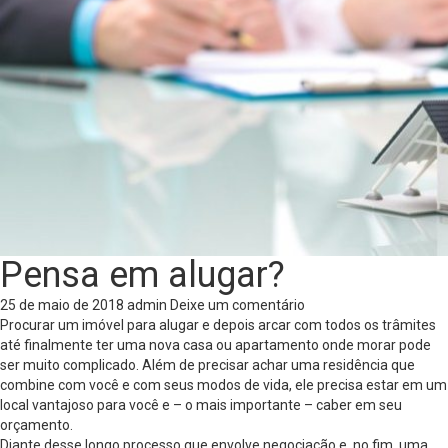
Pensa em alugar?
25 de maio de 2018
admin
Deixe um comentário
Procurar um imóvel para alugar e depois arcar com todos os trâmites
até finalmente ter uma nova casa ou apartamento onde morar pode
ser muito complicado. Além de precisar achar uma residência que
combine com você e com seus modos de vida, ele precisa estar em um
local vantajoso para você e – o mais importante – caber em seu
orçamento.
Diante desse longo processo que envolve negociação e, no fim, uma