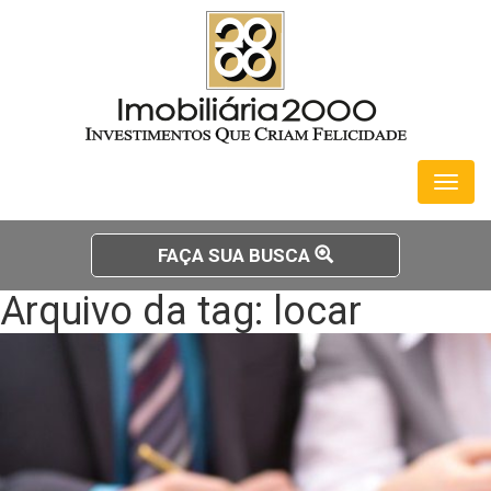
Toggl
naviga
FAÇA SUA BUSCA
Arquivo da tag: locar