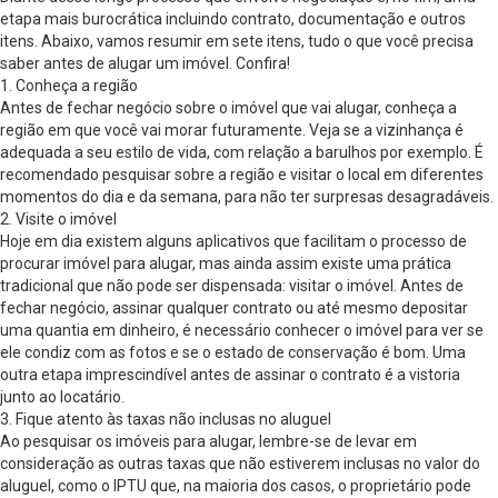
etapa mais burocrática incluindo contrato, documentação e outros
itens. Abaixo, vamos resumir em sete itens, tudo o que você precisa
saber antes de alugar um imóvel. Confira!
1. Conheça a região
Antes de fechar negócio sobre o imóvel que vai alugar, conheça a
região em que você vai morar futuramente. Veja se a vizinhança é
adequada a seu estilo de vida, com relação a barulhos por exemplo. É
recomendado pesquisar sobre a região e visitar o local em diferentes
momentos do dia e da semana, para não ter surpresas desagradáveis.
2. Visite o imóvel
Hoje em dia existem alguns aplicativos que facilitam o processo de
procurar imóvel para alugar, mas ainda assim existe uma prática
tradicional que não pode ser dispensada: visitar o imóvel. Antes de
fechar negócio, assinar qualquer contrato ou até mesmo depositar
uma quantia em dinheiro, é necessário conhecer o imóvel para ver se
ele condiz com as fotos e se o estado de conservação é bom. Uma
outra etapa imprescindível antes de assinar o contrato é a vistoria
junto ao locatário.
3. Fique atento às taxas não inclusas no aluguel
Ao pesquisar os imóveis para alugar, lembre-se de levar em
consideração as outras taxas que não estiverem inclusas no valor do
aluguel, como o IPTU que, na maioria dos casos, o proprietário pode