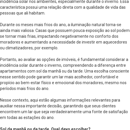
incidência solar nos ambientes, especialmente durante o inverno. Essa
característica possui uma relação direta com a qualidade de vida das
pessoas que ali habitam.
Durante os meses mais frios do ano, a iluminação natural torna-se
ainda mais valiosa. Casas que possuem pouca exposição ao sol podem
se tornar mais frias, impactando negativamente no conforto dos
moradores e aumentando a necessidade de investir em aquecedores
ou climatizadores, por exemplo.
Portanto, ao avaliar as opções de imóveis, é fundamental considerar a
incidência solar durante o inverno, compreendendo a diferença entre
apartamentos com sol da manhã ou da tarde. Uma escolha consciente
nesse sentido pode garantir um lar mais acolhedor, confortável e
propício ao bem-estar físico e emocional dos moradores, mesmo nos
períodos mais frios do ano.
Nesse contexto, aqui estão algumas informações relevantes para
auxiliar nessa importante decisão, garantindo que seus clientes
encontrem um lar que seja verdadeiramente uma fonte de satisfação
em todas as estações do ano.
Sol da manhã ou da tarde. Qual devo escolher?