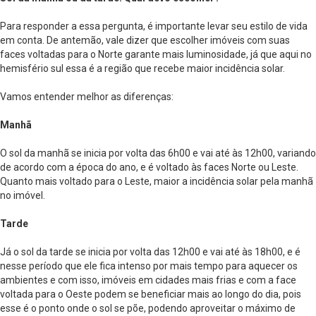
Para responder a essa pergunta, é importante levar seu estilo de vida
em conta. De antemão, vale dizer que escolher imóveis com suas
faces voltadas para o Norte garante mais luminosidade, já que aqui no
hemisfério sul essa é a região que recebe maior incidência solar.
Vamos entender melhor as diferenças:
Manhã
O sol da manhã se inicia por volta das 6h00 e vai até às 12h00, variando
de acordo com a época do ano, e é voltado às faces Norte ou Leste.
Quanto mais voltado para o Leste, maior a incidência solar pela manhã
no imóvel.
Tarde
Já o sol da tarde se inicia por volta das 12h00 e vai até às 18h00, e é
nesse período que ele fica intenso por mais tempo para aquecer os
ambientes e com isso, imóveis em cidades mais frias e com a face
voltada para o Oeste podem se beneficiar mais ao longo do dia, pois
esse é o ponto onde o sol se põe, podendo aproveitar o máximo de