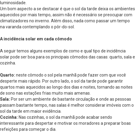
luminosidade.
Um bom aspecto a se destacar é que o sol da tarde deixa os ambientes
aquecidos por mais tempo, assim não é necessário se preocupar com
climatizadores no inverno. Além disso, nada como passar um tempo
na varanda contemplando o pôr-do-sol.
A incidência solar em cada cômodo
A seguir temos alguns exemplos de como e qual tipo de incidência
solar pode ser boa para os principais cômodos das casas: quarto, sala e
cozinha.
Quarto:
neste cômodo o sol pela manhã pode fazer com que você
desperte mais rápido. Por outro lado, o sol da tarde pode garantir
quartos mais aquecidos ao longo dos dias e noites, tornando as noites
de sono nas estações frias muito mais amenas.
Sala:
Por ser um ambiente de bastante circulação e onde as pessoas
passam bastante tempo, nas salas é melhor considerar imóveis com o
sol da tarde em maior evidência.
Cozinha:
Nas cozinhas, o sol da manhã pode acabar sendo
interessante para despertar e motivar os moradores a preparar boas
refeições para começar o dia.