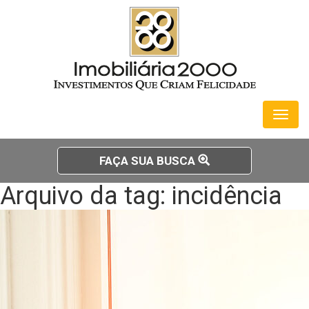
Toggl
naviga
FAÇA SUA BUSCA
Arquivo da tag: incidência