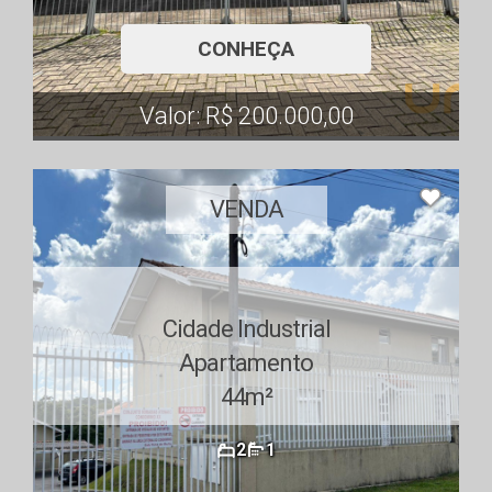
CONHEÇA
Valor: R$ 200.000,00
VENDA
Cidade Industrial
Apartamento
44m²
2
1