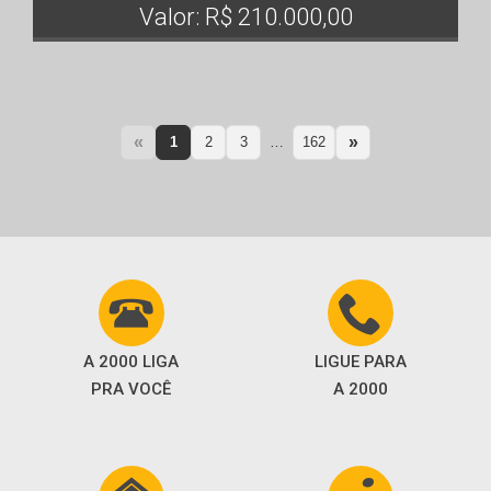
Valor: R$ 210.000,00
«
»
1
2
3
…
162
A 2000 LIGA
LIGUE PARA
PRA VOCÊ
A 2000