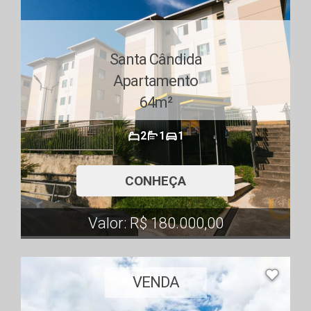
Santa Cândida
Apartamento
64m²
2
1
1
CONHEÇA
Valor: R$ 180.000,00
VENDA