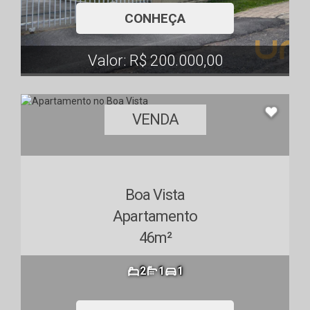
CONHEÇA
Valor: R$ 200.000,00
VENDA
Boa Vista
Apartamento
46m²
2
1
1