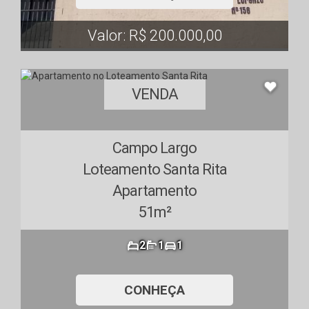
Valor: R$ 200.000,00
VENDA
Campo Largo
Loteamento Santa Rita
Apartamento
51m²
2
1
1
CONHEÇA