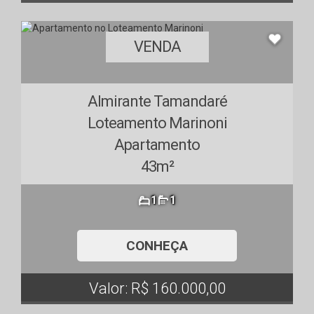
VENDA
Almirante Tamandaré
Loteamento Marinoni
Apartamento
43m²
1
1
CONHEÇA
Valor: R$ 160.000,00