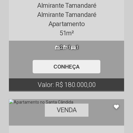
Almirante Tamandaré
Almirante Tamandaré
Apartamento
51m²
2
1
1
CONHEÇA
Valor: R$ 180.000,00
VENDA