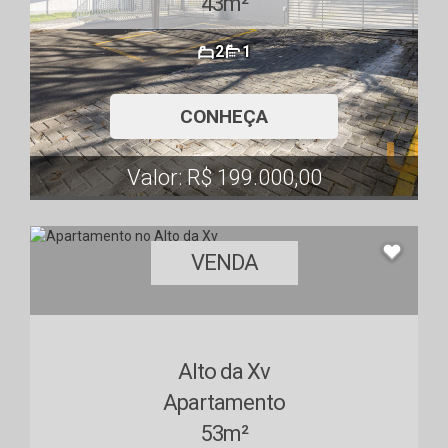
43m²
2
1
CONHEÇA
Valor: R$ 199.000,00
VENDA
Alto da Xv
Apartamento
53m²