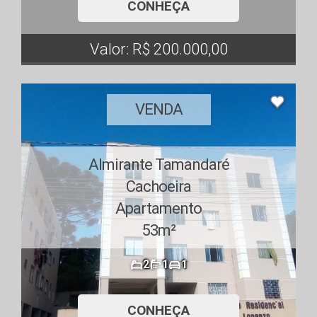
CONHEÇA
Valor: R$ 200.000,00
VENDA
Almirante Tamandaré
Cachoeira
Apartamento
53m²
2
1
1
CONHEÇA