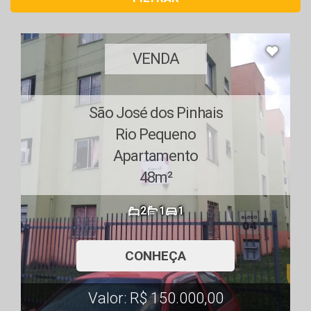
VENDA
São José dos Pinhais
Rio Pequeno
Apartamento
48m²
2
1
1
CONHEÇA
Valor: R$ 150.000,00