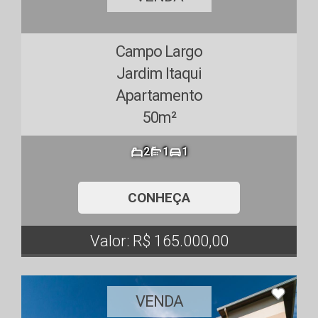
Campo Largo
Jardim Itaqui
Apartamento
50m²
2
1
1
CONHEÇA
Valor: R$ 165.000,00
VENDA