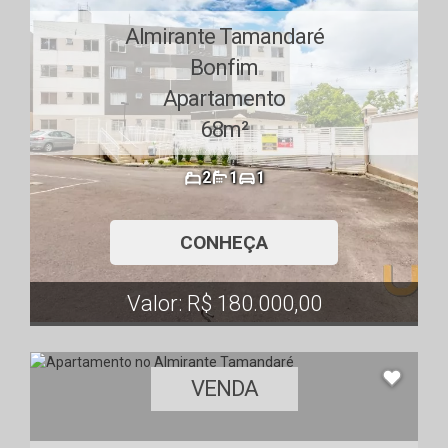
Almirante Tamandaré
Bonfim
Apartamento
68m²
2
1
1
CONHEÇA
Valor: R$ 180.000,00
VENDA