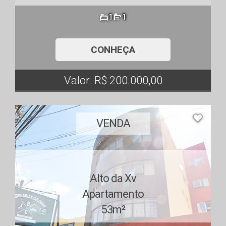
1
1
CONHEÇA
Valor: R$ 200.000,00
VENDA
Alto da Xv
Apartamento
53m²