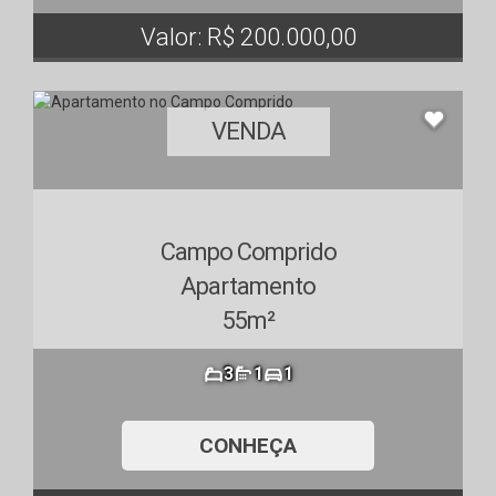
Valor: R$ 200.000,00
VENDA
Campo Comprido
Apartamento
55m²
3
1
1
CONHEÇA