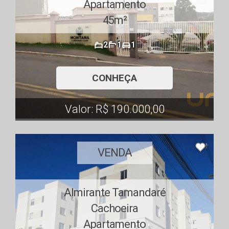
Apartamento
45m²
2
1
1
CONHEÇA
Valor: R$ 190.000,00
VENDA
Almirante Tamandaré
Cachoeira
Apartamento