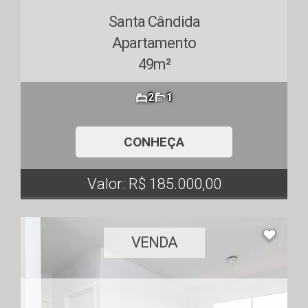
Santa Cândida
Apartamento
49m²
2
1
CONHEÇA
Valor: R$ 185.000,00
VENDA