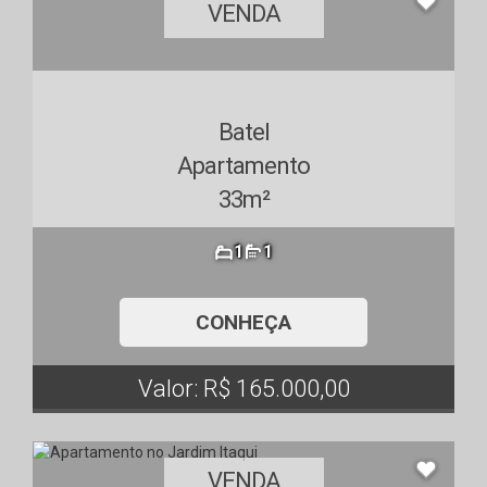
VENDA
Batel
Apartamento
33m²
1
1
CONHEÇA
Valor: R$ 165.000,00
VENDA