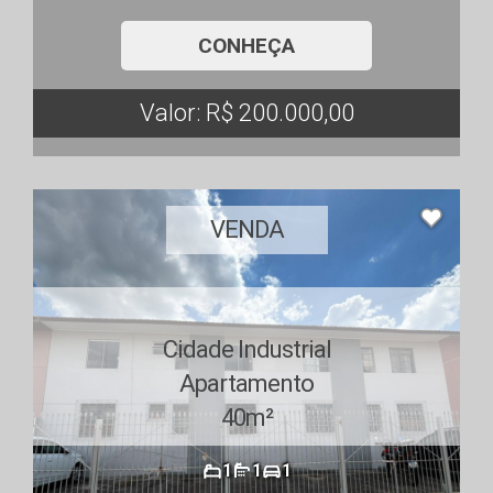
CONHEÇA
Valor: R$ 200.000,00
VENDA
Cidade Industrial
Apartamento
40m²
1
1
1