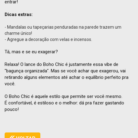
entrar!
Dicas extras:
- Mandalas ou tapeçarias penduradas na parede trazem um
charme único!
- Agregue a decoração com velas e incensos.
Tá, mas e se eu exagerar?
Relaxa! O lance do Boho Chic é justamente essa vibe de
"bagunça organizada". Mas se você achar que exagerou, vai
retirando alguns elementos até achar o equilíbrio perfeito pra
você.
O Boho Chic é aquele estilo que permite ser você mesmo.
É confortável, é estiloso e o melhor: dá pra fazer gastando
pouco!