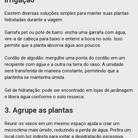
irrigação
Existem diversas soluções simples para manter suas plantas
hidratadas durante a viagem:
Garrafa pet ou pote de barro: encha uma garrafa com água,
vire-a de cabeça para baixo e enterre a boca no solo. Isso
permite que a planta absorva água aos poucos.
Cordão de algodão: mergulhe uma ponta do cordão em um
recipiente com água e a outra na terra do vaso. A umidade
será transferida de maneira constante, permitindo que a
plantinha se mantenha úmida.
Gel de hidratação: pode ser encontrado em lojas de jardinagem
e libera água conforme o solo resseca.
3. Agrupe as plantas
Reunir os vasos em um mesmo espaço ajuda a criar um
microclima mais úmido, reduzindo a perda de água. Prefira um
local com luz indireta para evitar a desidratação excessiva.