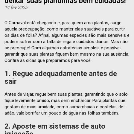
deixar suas plantinhas bem cuidadas!
14 fev 2025
O Carnaval está chegando e, para quem ama plantas, surge
aquela preocupação: como manter elas saudáveis para curtir
os dias de folia? Afinal, algumas espécies são mais sensíveis e
podem sofrer com a falta de rega e cuidados diários. Mas não
se preocupe! Com algumas estratégias simples, é possível
garantir que suas plantas fiquem bem mesmo na sua ausência.
Confira as dicas que preparamos para você:
1. Regue adequadamente antes de
sair
Antes de viajar, regue bem suas plantas, garantindo que o solo
fique levemente úmido, mas sem encharcar. Para plantas que
gostam de mais umidade, como samambaias e costelas-de-
adão, vale borrifar um pouco de água nas folhas também.
2. Aposte em sistemas de auto