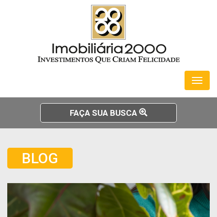
Toggl
naviga
FAÇA SUA BUSCA
BLOG