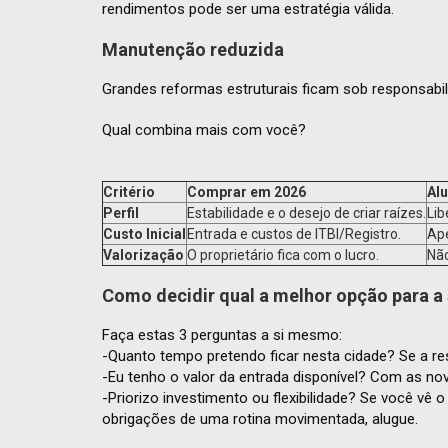
rendimentos pode ser uma estratégia válida.
Manutenção reduzida
Grandes reformas estruturais ficam sob responsabi
Qual combina mais com você?
Critério
Comprar em 2026
Al
Perfil
Estabilidade e o desejo de criar raízes.
Lib
Custo Inicial
Entrada e custos de ITBI/Registro.
Ape
Valorização
O proprietário fica com o lucro.
Não
Como decidir qual a melhor opção para a 
Faça estas 3 perguntas a si mesmo:
-Quanto tempo pretendo ficar nesta cidade? Se a re
-Eu tenho o valor da entrada disponível? Com as nov
-Priorizo investimento ou flexibilidade? Se você vê
obrigações de uma rotina movimentada, alugue.