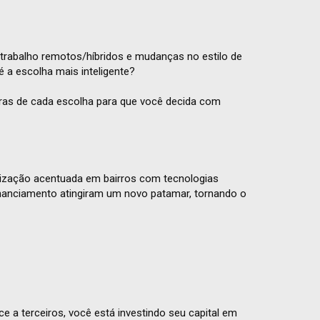
trabalho remotos/híbridos e mudanças no estilo de
é a escolha mais inteligente?
tras de cada escolha para que você decida com
rização acentuada em bairros com tecnologias
financiamento atingiram um novo patamar, tornando o
 a terceiros, você está investindo seu capital em