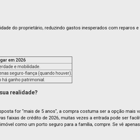
lidade do proprietário, reduzindo gastos inesperados com reparos 
ugar em 2026
erdade e mobilidade.
nas seguro-fiança (quando houver).
 há ganho patrimonial.
sua realidade?
sposta for "mais de 5 anos", a compra costuma ser a opção mais v
as faixas de crédito de 2026, muitas vezes a entrada pode ser faci
 o imóvel como um porto seguro para a família, compre. Se vê apena