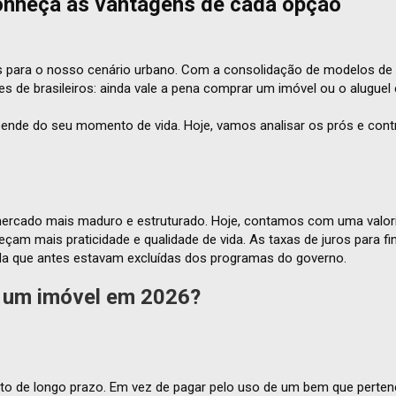
onheça as vantagens de cada opção
s para o nosso cenário urbano. Com a consolidação de modelos de 
s de brasileiros: ainda vale a pena comprar um imóvel ou o aluguel 
epende do seu momento de vida. Hoje, vamos analisar os prós e con
 mercado mais maduro e estruturado. Hoje, contamos com uma valo
çam mais praticidade e qualidade de vida. As taxas de juros para 
enda que antes estavam excluídas dos programas do governo.
um imóvel em 2026?
o de longo prazo. Em vez de pagar pelo uso de um bem que pertence