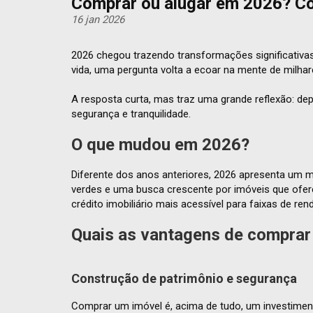
Comprar ou alugar em 2026? C
16 jan 2026
2026 chegou trazendo transformações significativa
vida, uma pergunta volta a ecoar na mente de milhare
A resposta curta, mas traz uma grande reflexão: d
segurança e tranquilidade.
O que mudou em 2026?
Diferente dos anos anteriores, 2026 apresenta um
verdes e uma busca crescente por imóveis que ofere
crédito imobiliário mais acessível para faixas de r
Quais as
vantagens de comprar
Construção de patrimônio e segurança
Comprar um imóvel é, acima de tudo, um investiment