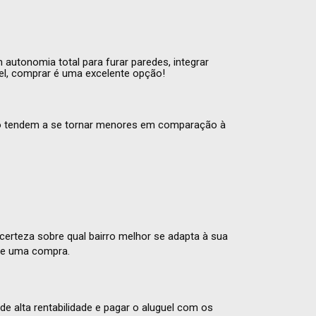
autonomia total para furar paredes, integrar
vel, comprar é uma excelente opção!
ário tendem a se tornar menores em comparação à
rteza sobre qual bairro melhor se adapta à sua
 de uma compra.
e alta rentabilidade e pagar o aluguel com os