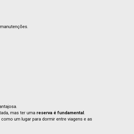
e manutenções.
antajosa.
litada, mas ter uma
reserva é fundamental
.
s como um lugar para dormir entre viagens e as