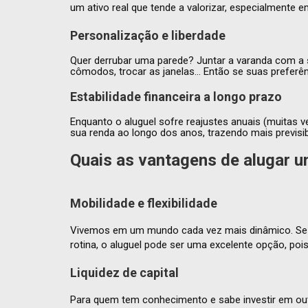
um ativo real que tende a valorizar, especialmente
Personalização e liberdade
Quer derrubar uma parede? Juntar a varanda com a s
cômodos, trocar as janelas… Então se suas preferên
Estabilidade financeira a longo prazo
Enquanto o aluguel sofre reajustes anuais (muitas 
sua renda ao longo dos anos, trazendo mais previsi
Quais as
vantagens de alugar
um
Mobilidade e flexibilidade
Vivemos em um mundo cada vez mais dinâmico. Se su
rotina, o aluguel pode ser uma excelente opção, po
Liquidez de capital
Para quem tem conhecimento e sabe investir em outro