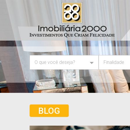
O que você deseja?
Finalidade
BLOG